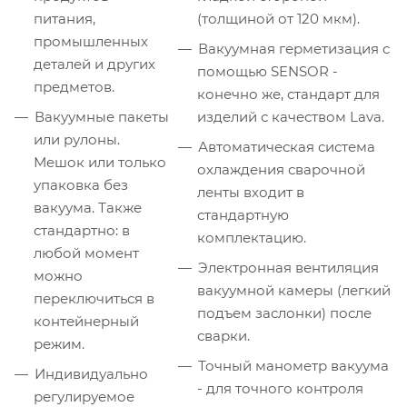
питания,
(толщиной от 120 мкм).
промышленных
Вакуумная герметизация с
деталей и других
помощью SENSOR -
предметов.
конечно же, стандарт для
Вакуумные пакеты
изделий с качеством Lava.
или рулоны.
Автоматическая система
Мешок или только
охлаждения сварочной
упаковка без
ленты входит в
вакуума. Также
стандартную
стандартно: в
комплектацию.
любой момент
Электронная вентиляция
можно
вакуумной камеры (легкий
переключиться в
подъем заслонки) после
контейнерный
сварки.
режим.
Точный манометр вакуума
Индивидуально
- для точного контроля
регулируемое