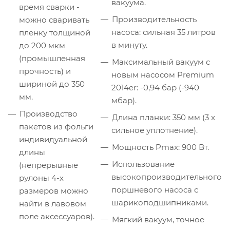
вакуума.
время сварки -
Производительность
можно сваривать
насоса: сильная 35 литров
пленку толщиной
в минуту.
до 200 мкм
(промышленная
Максимальный вакуум с
прочность) и
новым насосом Premium
шириной до 350
2014er: -0,94 бар (-940
мм.
мбар).
Производство
Длина планки: 350 мм (3 x
пакетов из фольги
сильное уплотнение).
индивидуальной
Мощность Pmax: 900 Вт.
длины
Использование
(непрерывные
высокопроизводительного
рулоны 4-х
поршневого насоса с
размеров можно
шарикоподшипниками.
найти в лавовом
поле аксессуаров).
Мягкий вакуум, точное