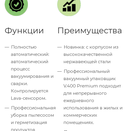
Функции
Преимущества
Полностью
Новинка: с корпусом из
автоматический:
высококачественной
автоматический
нержавеющей стали
процесс
Профессиональный
вакуумирования и
вакуумный упаковщик
сварки.
V.400 Premium подходит
Контролируется
для непрерывного
Lava-сенсором.
ежедневного
Профессиональная
использования в жилых и
уборка пылесосом
коммерческих
и герметизация
помещениях.
продуктов