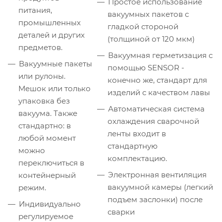
Простое использование
питания,
вакуумных пакетов с
промышленных
гладкой стороной
деталей и других
(толщиной от 120 мкм)
предметов.
Вакуумная герметизация с
Вакуумные пакеты
помощью SENSOR -
или рулоны.
конечно же, стандарт для
Мешок или только
изделий с качеством лавы
упаковка без
Автоматическая система
вакуума. Также
охлаждения сварочной
стандартно: в
ленты входит в
любой момент
стандартную
можно
комплектацию.
переключиться в
Электронная вентиляция
контейнерный
вакуумной камеры (легкий
режим.
подъем заслонки) после
Индивидуально
сварки
регулируемое