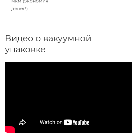
мкм (экономия
денег!)
Видео о вакуумной
упаковке