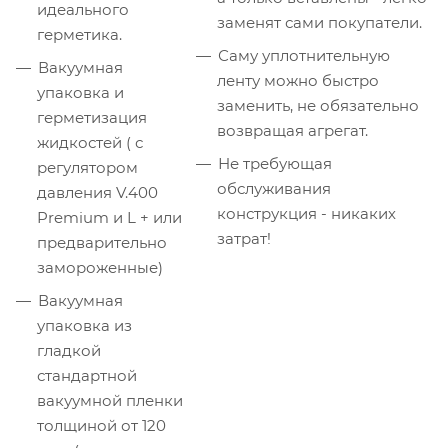
идеального
заменят сами покупатели.
герметика.
Саму уплотнительную
Вакуумная
ленту можно быстро
упаковка и
заменить, не обязательно
герметизация
возвращая агрегат.
жидкостей ( с
Не требующая
регулятором
обслуживания
давления V.400
конструкция - никаких
Premium и L + или
затрат!
предварительно
замороженные)
Вакуумная
упаковка из
гладкой
стандартной
вакуумной пленки
толщиной от 120