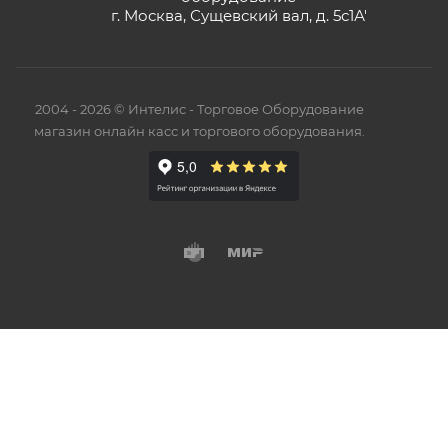
г. Москва, Сущевский вал, д. 5с1А'
2004 - 2026 © Интелис - Торговое Оборудование
магазин онлайн касс и торгового оборудования.