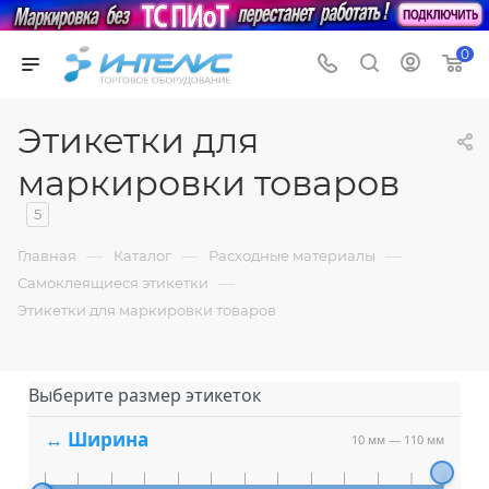
0
Этикетки для
маркировки товаров
5
—
—
—
Главная
Каталог
Расходные материалы
—
Самоклеящиеся этикетки
Этикетки для маркировки товаров
Выберите размер этикеток
↔ Ширина
10 мм
—
110 мм