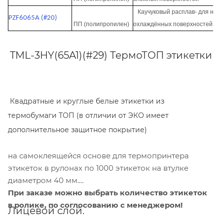
Каучуковый расплав- для нер
PZF6065A (#20)
ПП (полипропилен)
охлаждённых поверхностей
TML-3HY(65A1)(#29) ТермоТОП этикетки
Квадратные и круглые белые этикетки из
термобумаги ТОП (в отличии от ЭКО имеет
дополнительное защитное покрытие)
на самоклеящейся основе для термопринтера
этикеток в рулонах по 1000 этикеток на втулке
диаметром 40 мм.
При заказе можно выбрать количество этикеток
в ролике, по соглосованию с менеджером!
Лицевой слой.