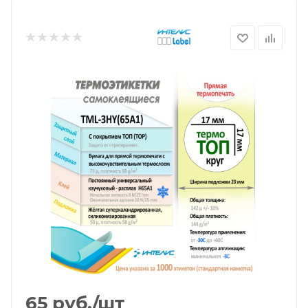
65
руб.
/шт