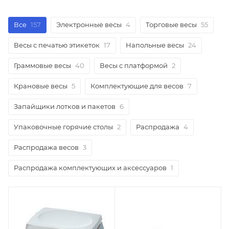
Все
157
Электронные весы
4
Торговые весы
55
Весы с печатью этикеток
17
Напольные весы
24
Граммовые весы
40
Весы с платформой
2
Крановые весы
5
Комплектующие для весов
7
Запайщики лотков и пакетов
6
Упаковочные горячие столы
2
Распродажа
4
Распродажа весов
3
Распродажа комплектующих и аксессуаров
1