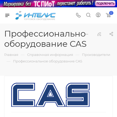
0
Профессиональное
оборудование CAS
—
—
Главная
Справочная информация
Производители
—
Профессиональное оборудование CAS