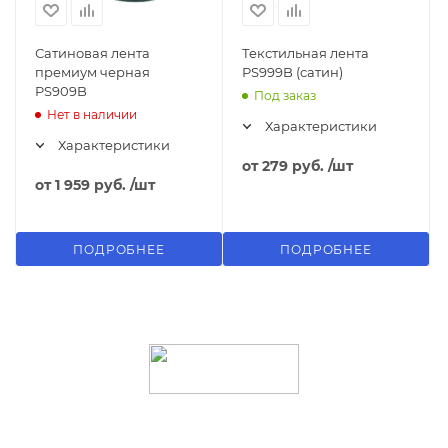
Сатиновая лента
Текстильная лента
премиум черная
PS999B (сатин)
PS909B
Под заказ
Нет в наличии
Характеристики
Характеристики
от
279 руб.
/шт
от
1 959 руб.
/шт
ПОДРОБНЕЕ
ПОДРОБНЕЕ