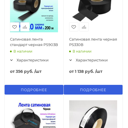
Сатиновая лента
Сатиновая лента черная
стандарт черная PS903B
PS330B
В наличии
В наличии
Характеристики
Характеристики
от
356 руб.
/шт
от
1 138 руб.
/шт
ПОДРОБНЕЕ
ПОДРОБНЕЕ