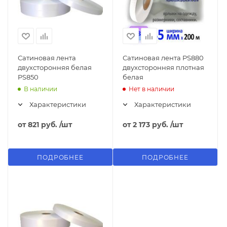
Сатиновая лента
Сатиновая лента PS880
двухсторонняя белая
двухсторонняя плотная
PS850
белая
В наличии
Нет в наличии
Характеристики
Характеристики
от
821 руб.
/шт
от
2 173 руб.
/шт
ПОДРОБНЕЕ
ПОДРОБНЕЕ