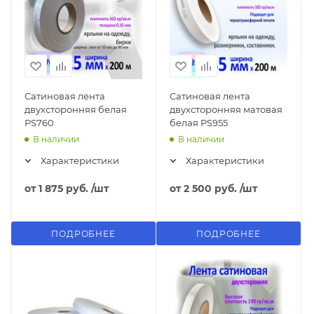
Сатиновая лента
Сатиновая лента
двухсторонняя белая
двухсторонняя матовая
PS760
белая PS955
В наличии
В наличии
Характеристики
Характеристики
от
1 875 руб.
/шт
от
2 500 руб.
/шт
ПОДРОБНЕЕ
ПОДРОБНЕЕ