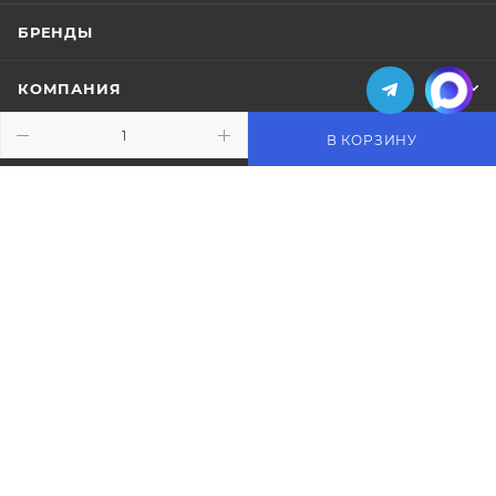
БРЕНДЫ
КОМПАНИЯ
В КОРЗИНУ
ИНФОРМАЦИЯ
ПОМОЩЬ
ПОДПИСАТЬСЯ НА РАССЫЛКУ
+7 (495) 771-02-91
info@pos-shop.ru
Магазин Интелис торговое
оборудование