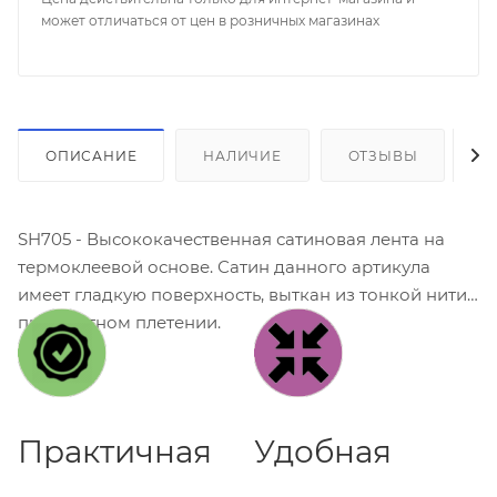
может отличаться от цен в розничных магазинах
ОПИСАНИЕ
НАЛИЧИЕ
ОТЗЫВЫ
К
SH705 - Высококачественная сатиновая лента на
термоклеевой основе. Сатин данного артикула
имеет гладкую поверхность, выткан из тонкой нити
при плотном плетении.
Практичная
Удобная