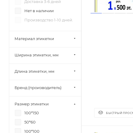
Доставка 3-6 дней
Нет в наличии
Производство 1-10 дней.
Материал этикетки
Ширина этикетки, мм
Длина этикетки, мм
Бренд (производитель)
Размер этикетки
100*150
БЫСТРЫЙ ПРОС
50*60
100*100