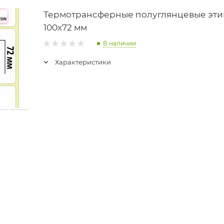
Термотрансферные полуглянцевые этик
100х72 мм
В наличии
Характеристики