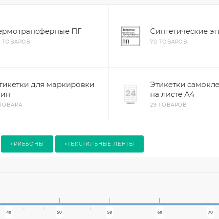
ермотрансферные ПГ
Синтетические эт
5 ТОВАРОВ
70 ТОВАРОВ
тикетки для маркировки
Этикетки самокл
ин
на листе А4
 ТОВАРА
29 ТОВАРОВ
>РИББОНЫ
>ТЕКСТИЛЬНЫЕ ЛЕНТЫ
40
50
58
60
70