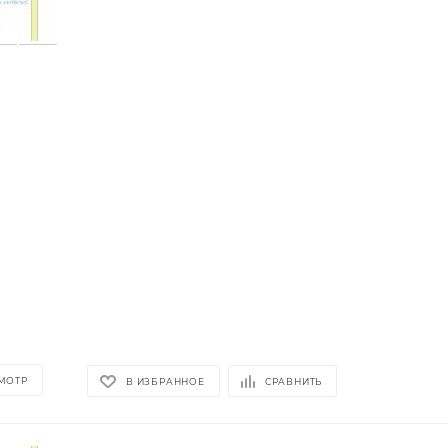
МОТР
В ИЗБРАННОЕ
СРАВНИТЬ