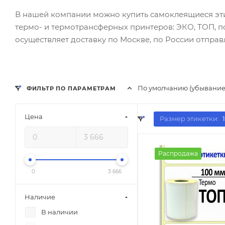
В нашей компании можно купить самоклеящиеся этик
термо- и термотрансферных принтеров: ЭКО, ТОП, п
осуществляет доставку по Москве, по России отпр
По умолчанию (убывание
ФИЛЬТР ПО ПАРАМЕТРАМ
Цена
Размер этикетки:
Распродажа
0
3 666
Наличие
В наличии