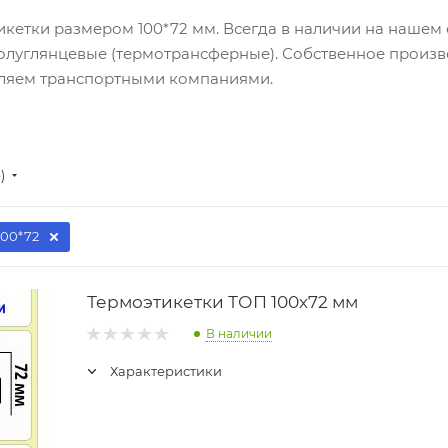
етки размером 100*72 мм. Всегда в наличии на нашем 
олуглянцевые (термотрансферные). Собственное произво
авляем транспортными компаниями.
)
100*72
Термоэтикетки ТОП 100х72 мм
В наличии
Характеристики