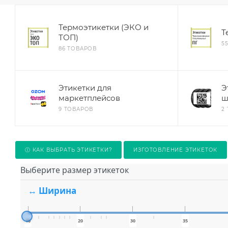
Термоэтикетки (ЭКО и
Т
ТОП)
5
86 ТОВАРОВ
Этикетки для
Э
маркетплейсов
ш
9 ТОВАРОВ
2
Ⓘ КАК ВЫБРАТЬ ЭТИКЕТКИ?
ИЗГОТОВЛЕНИЕ ЭТИКЕТОК
Выберите размер этикеток
↔ Ширина
10
20
30
35