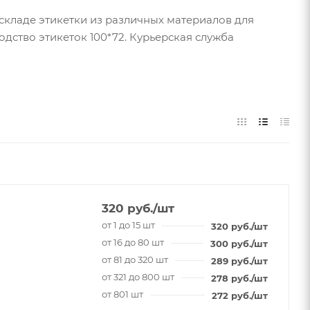
складе этикетки из различных материалов для
дство этикеток 100*72. Курьерская служба
320
руб.
/шт
от 1 до 15 шт
320
руб.
/шт
от 16 до 80 шт
300
руб.
/шт
от 81 до 320 шт
289
руб.
/шт
от 321 до 800 шт
278
руб.
/шт
от 801 шт
272
руб.
/шт