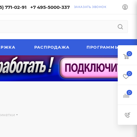
5) 771-02-91
+7 495-5000-337
ЗАКАЗАТЬ ЗВОНОК
ЕРЖКА
РАСПРОДАЖА
ПРОГРАММЫ
0
0
0
тикетки