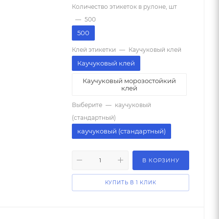
Количество этикеток в рулоне, шт
—
500
500
Клей этикетки
—
Каучуковый клей
Каучуковый клей
Каучуковый морозостойкий
клей
Выберите
—
каучуковый
(стандартный)
каучуковый (стандартный)
В КОРЗИНУ
КУПИТЬ В 1 КЛИК