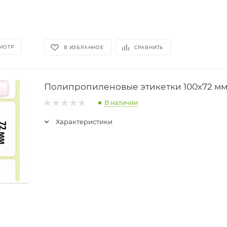
МОТР
В ИЗБРАННОЕ
СРАВНИТЬ
Полипропиленовые этикетки 100х72 м
В наличии
Характеристики