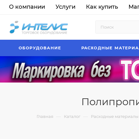
О компании
Услуги
Как купить
Ма
ОБОРУДОВАНИЕ
РАСХОДНЫЕ МАТЕРИ
Полипропи
—
—
Главная
Каталог
Расходные материалы