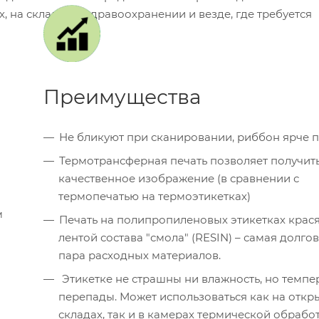
, на складах, в здравоохранении и везде, где требуется
Преимущества
Не бликуют при сканировании, риббон ярче п
Термотрансферная печать позволяет получит
качественное изображение (в сравнении с
термопечатью на термоэтикетках)
м
Печать на полипропиленовых этикетках крас
лентой состава "смола" (RESIN) – самая долго
пара расходных материалов.
Этикетке не страшны ни влажность, но температурные
перепады. Может использоваться как на откр
складах, так и в камерах термической обработ