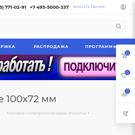
5) 771-02-91
+7 495-5000-337
ЗАКАЗАТЬ ЗВОНОК
ЕРЖКА
РАСПРОДАЖА
ПРОГРАММЫ
0
0
0
 100х72 мм
—
—
Матовые полипропиленовые этикетки