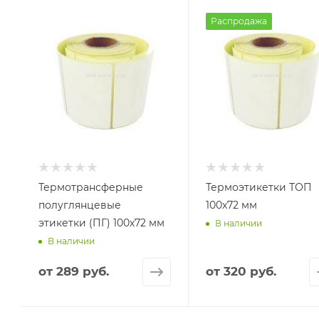
Распродажа
Термотрансферные
Термоэтикетки ТОП
полуглянцевые
100х72 мм
этикетки (ПГ) 100х72 мм
В наличии
В наличии
от
289 руб.
от
320 руб.