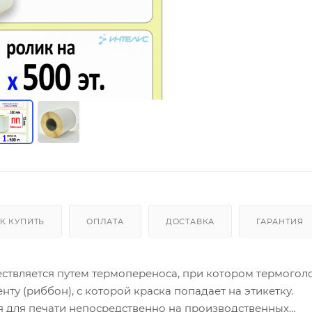
К КУПИТЬ
ОПЛАТА
ДОСТАВКА
ГАРАНТИЯ
ествляется путем термопереноса, при котором термогол
у (риббон), с которой краска попадает на этикетку.
 для печати непосредственно на производственных