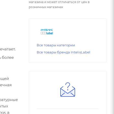
магазина и может отличаться от цен в
розничных магазинах
Все товары категории
ечатает.
Все товары бренда IntelisLabel
ь более
ящей
вечная
ытых
ки, а