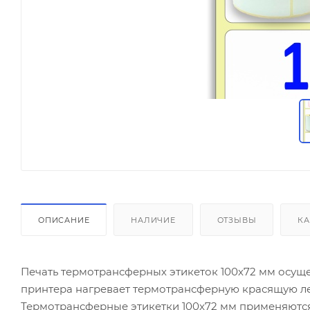
ОПИСАНИЕ
НАЛИЧИЕ
ОТЗЫВЫ
КА
Печать термотрансферных этикеток 100х72 мм осущ
принтера нагревает термотрансферную красящую лент
Термотрансферные этикетки 100x72 мм применяются