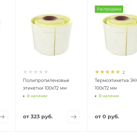
Распродажа
2
Полипропиленовые
Термоэтикетка ЭК
этикетки 100х72 мм
100х72 мм
В наличии
В наличии
от
323 руб.
от
0 руб.