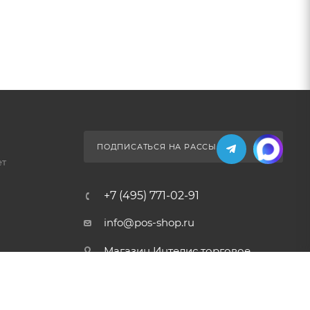
ПОДПИСАТЬСЯ НА РАССЫЛКУ
ет
+7 (495) 771-02-91
info@pos-shop.ru
Магазин Интелис торговое
оборудование
г. Москва, Сущевский вал, д.
5с1А'