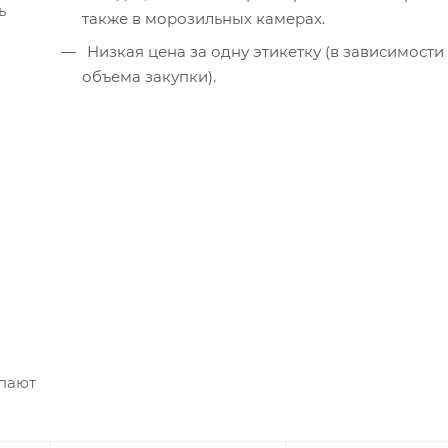
ь
также в морозильных камерах.
Низкая цена за одну этикетку (в зависимости от
объема закупки).
упают