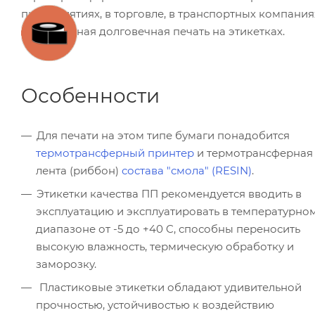
предприятиях, в торговле, в транспортных компаниях
качественная долговечная печать на этикетках.
Особенности
Для печати на этом типе бумаги понадобится
термотрансферный принтер
и термотрансферная
лента (риббон)
состава "смола" (RESIN)
.
Этикетки качества ПП рекомендуется вводить в
эксплуатацию и эксплуатировать в температурно
диапазоне от -5 до +40 C, способны переносить
высокую влажность, термическую обработку и
заморозку.
Пластиковые этикетки обладают удивительной
прочностью, устойчивостью к воздействию