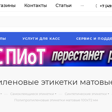
газины
Контакты
Статьи
...
+7 (49
АЛЫ
УСЛУГИ ДЛЯ КАСС
СЕРВИС И ПОДД
леновые этикетки матовые
—
—
Самоклеящиеся этикетки
Синтетические этикетки
Полипропиленовые этикетки матовые 100х72 мм