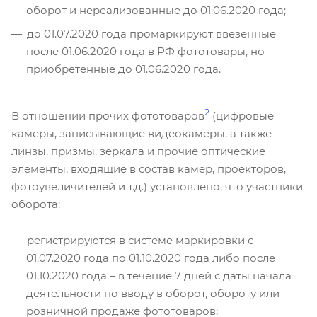
оборот и нереализованные до 01.06.2020 года;
до 01.07.2020 года промаркируют ввезенные
после 01.06.2020 года в РФ фототовары, но
приобретенные до 01.06.2020 года.
2
В отношении прочих фототоваров
(цифровые
камеры, записывающие видеокамеры, а также
линзы, призмы, зеркала и прочие оптические
элементы, входящие в состав камер, проекторов,
фотоувеличителей и т.д.) установлено, что участники
оборота:
регистрируются в системе маркировки с
01.07.2020 года по 01.10.2020 года либо после
01.10.2020 года – в течение 7 дней с даты начала
деятельности по вводу в оборот, обороту или
розничной продаже фототоваров;