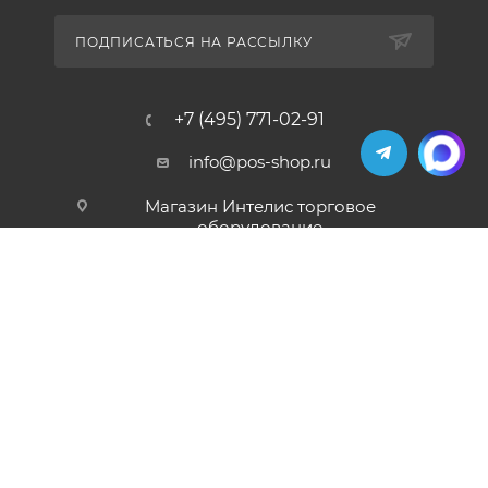
ПОДПИСАТЬСЯ НА РАССЫЛКУ
+7 (495) 771-02-91
info@pos-shop.ru
Магазин Интелис торговое
оборудование
г. Москва, Сущевский вал, д. 5с1А'
2004 - 2026 © Интелис - Торговое Оборудование
магазин онлайн касс и торгового оборудования.