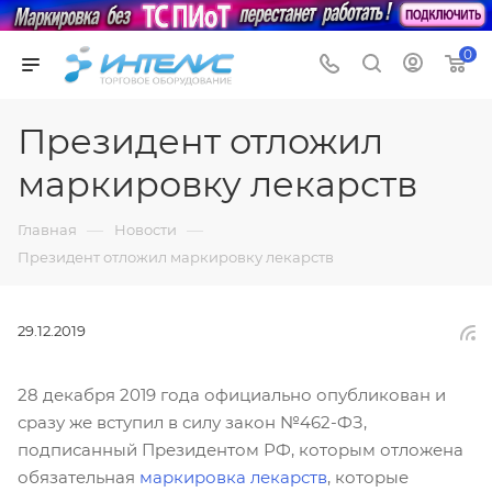
0
Президент отложил
маркировку лекарств
—
—
Главная
Новости
Президент отложил маркировку лекарств
29.12.2019
28 декабря 2019 года официально опубликован и
сразу же вступил в силу закон №462-ФЗ,
подписанный Президентом РФ, которым отложена
обязательная
маркировка лекарств
, которые