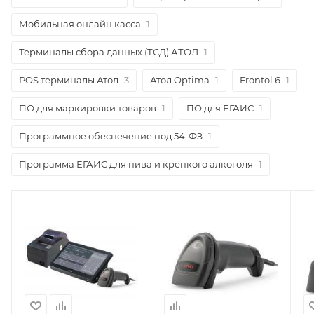
Мобильная онлайн касса
1
Терминалы сбора данных (ТСД) АТОЛ
1
POS терминалы Атол
3
Атол Optima
1
Frontol 6
1
ПО для маркировки товаров
1
ПО для ЕГАИС
1
Программное обеспечение под 54-ФЗ
1
Программа ЕГАИС для пива и крепкого алкоголя
1