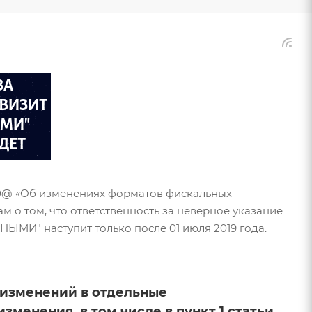
850@ «Об изменениях форматов фискальных
 о том, что ответственность за неверное указание
ЫМИ" наступит только после 01 июля 2019 года.
и изменений в отдельные
менения, в том числе в пункт 1 статьи