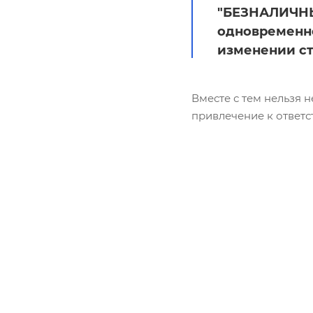
"БЕЗНАЛИЧНЫМ
одновременно
изменении ст
Вместе с тем нельзя 
привлечение к ответст