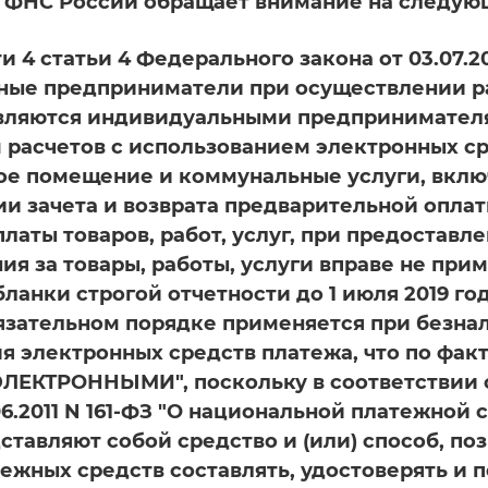
, ФНС России обращает внимание на следую
и 4 статьи 4 Федерального закона от 03.07.2
ные предприниматели при осуществлении ра
вляются индивидуальными предпринимателям
расчетов с использованием электронных ср
ое помещение и коммунальные услуги, включ
и зачета и возврата предварительной оплаты
платы товаров, работ, услуг, при предоставл
ия за товары, работы, услуги вправе не при
бланки строгой отчетности до 1 июля 2019 го
бязательном порядке применяется при безна
я электронных средств платежа, что по факт
 "ЭЛЕКТРОННЫМИ", поскольку в соответствии 
.06.2011 N 161-ФЗ "О национальной платежной
ставляют собой средство и (или) способ, п
ежных средств составлять, удостоверять и 