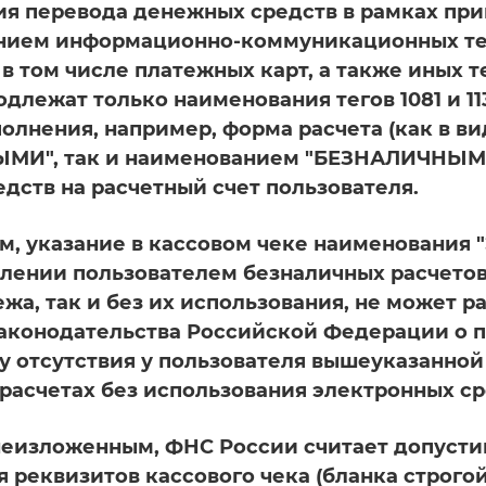
я перевода денежных средств в рамках пр
анием информационно-коммуникационных те
в том числе платежных карт, а также иных т
длежат только наименования тегов 1081 и 1
полнения, например, форма расчета (как в в
МИ", так и наименованием "БЕЗНАЛИЧНЫМИ"
дств на расчетный счет пользователя.
м, указание в кассовом чеке наименования 
лении пользователем безналичных расчетов
ежа, так и без их использования, не может 
аконодательства Российской Федерации о 
у отсутствия у пользователя вышеуказанной
расчетах без использования электронных ср
шеизложенным, ФНС России считает допуст
 реквизитов кассового чека (бланка строго