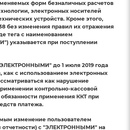
именяемых форм безналичных расчетов
хнологии, электронных носителей
ехнических устройств. Кроме этого,
138 без изменения правил их отражения
иде тега с наименованием
) указывается при поступлении
"ЭЛЕКТРОННЫМИ" до 1 июля 2019 года
, как с использованием электронных
рассматриваться как нарушение
применении контрольно-кассовой
 обязанности применения ККТ при
едств платежа.
имым изменение пользователем
й отчетности) с "ЭЛЕКТРОННЫМИ" на