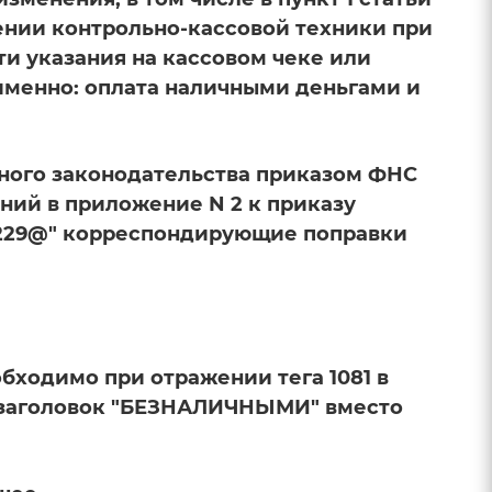
нении контрольно-кассовой техники при
ти указания на кассовом чеке или
 именно: оплата наличными деньгами и
ьного законодательства приказом ФНС
ений в приложение N 2 к приказу
0/229@" корреспондирующие поправки
бходимо при отражении тега 1081 в
ь заголовок "БЕЗНАЛИЧНЫМИ" вместо