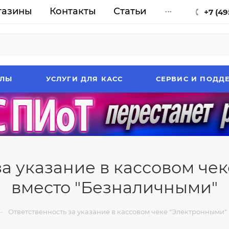
газины
Контакты
Статьи
...
+7 (49
АЛЫ
УСЛУГИ ДЛЯ КАСС
СЕРВИС И ПОДД
за указание в кассовом че
вместо "Безналичными"
—
Ответственность за указание в кассовом чеке "Электронными"