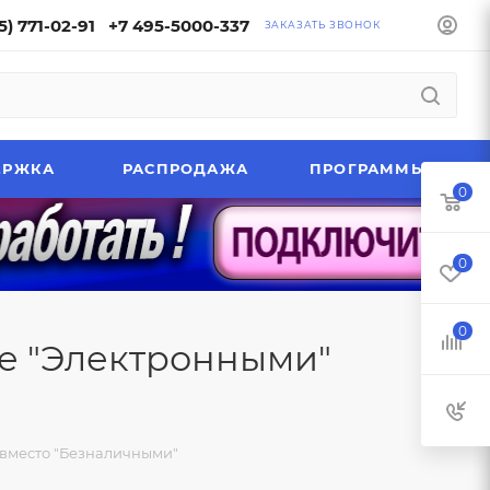
5) 771-02-91
+7 495-5000-337
ЗАКАЗАТЬ ЗВОНОК
ЕРЖКА
РАСПРОДАЖА
ПРОГРАММЫ
0
0
0
ке "Электронными"
 вместо "Безналичными"