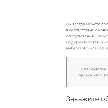
Вы всегда можете по
в соответствии с но
оборудования.При не
модернизировать име
(495) 500-03-37 и 8 (80
ООО "Интелис-
онлайн касс, в
Закажите о