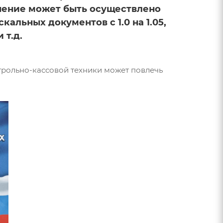
енение может быть осуществлено
льных документов с 1.0 на 1.05,
 т.д.
нтрольно-кассовой техники может повлечь