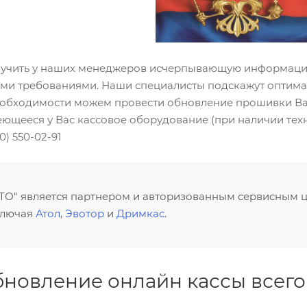
лучить у наших менеджеров исчерпывающую информацию 
выми требованиями. Наши специалисты подскажут оптим
обходимости можем провести обновление прошивки Ва
ющееся у Вас кассовое оборудование (при наличии техн
0) 550-02-91
ТО" является партнером и авторизованным сервисным 
ключая
Атол
,
Эвотор
и
Дримкас
.
бновление онлайн кассы всего 