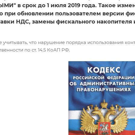
И" в срок до 1 июля 2019 года. Такое изм
 при обновлении пользователем версии фиска
авки НДС, замены фискального накопителя и
не учитывать, что нарушение порядка использования ко
венности по ст. 14.5 КоАП РФ.