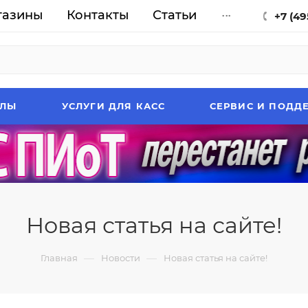
газины
Контакты
Статьи
...
+7 (49
АЛЫ
УСЛУГИ ДЛЯ КАСС
СЕРВИС И ПОДД
Новая статья на сайте!
—
—
Главная
Новости
Новая статья на сайте!