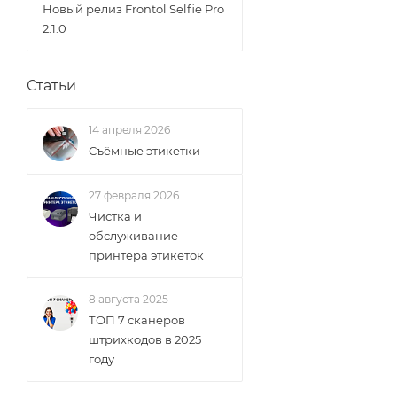
Новый релиз Frontol Selfie Pro
2.1.0
Статьи
14 апреля 2026
Съёмные этикетки
27 февраля 2026
Чистка и
обслуживание
принтера этикеток
8 августа 2025
ТОП 7 сканеров
штрихкодов в 2025
году