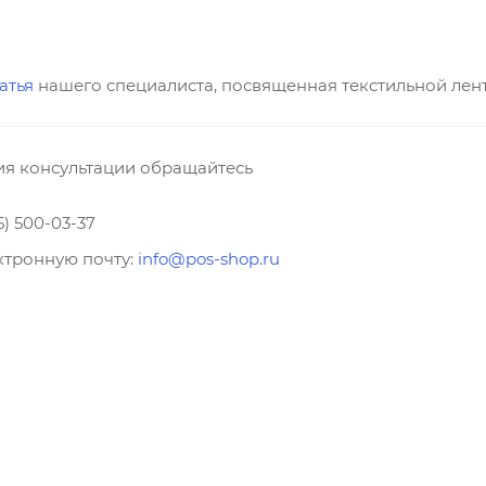
атья
нашего специалиста, посвященная текстильной лент
ия консультации обращайтесь
5) 500-03-37
ктронную почту:
info@pos-shop.ru