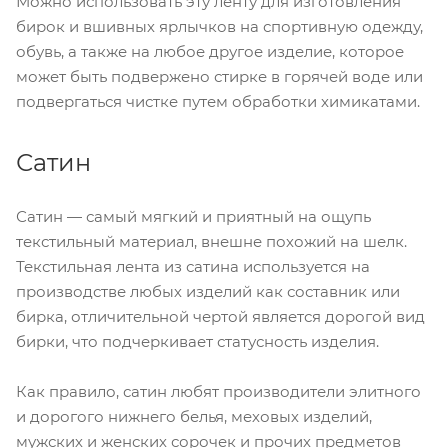
Можно использовать эту ленту для изготовления
бирок и вшивных ярлычков на спортивную одежду,
обувь, а также на любое другое изделие, которое
может быть подвержено стирке в горячей воде или
подвергаться чистке путем обработки химикатами.
Сатин
Сатин — самый мягкий и приятный на ощупь
текстильный материал, внешне похожий на шелк.
Текстильная лента из сатина используется на
производстве любых изделий как составник или
бирка, отличительной чертой является дорогой вид
бирки, что подчеркивает статусность изделия.
Как правило, сатин любят производители элитного
и дорогого нижнего белья, меховых изделий,
мужских и женских сорочек и прочих предметов