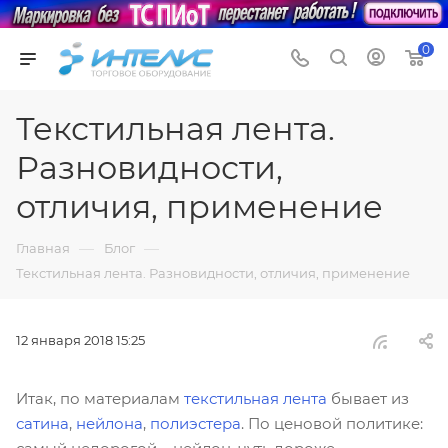
0
Текстильная лента.
Разновидности,
отличия, применение
—
—
Главная
Блог
Текстильная лента. Разновидности, отличия, применение
12 января 2018 15:25
Итак, по материалам
текстильная лента
бывает из
сатина
,
нейлона
,
полиэстера
. По ценовой политике: