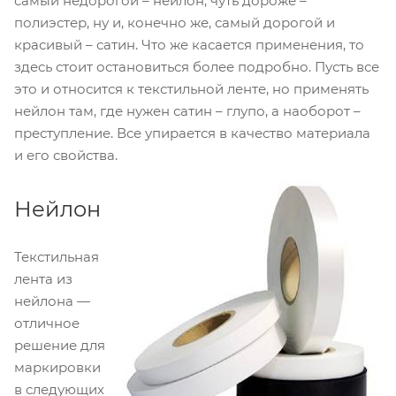
самый недорогой – нейлон, чуть дороже –
полиэстер, ну и, конечно же, самый дорогой и
красивый – сатин. Что же касается применения, то
здесь стоит остановиться более подробно. Пусть все
это и относится к текстильной ленте, но применять
нейлон там, где нужен сатин – глупо, а наоборот –
преступление. Все упирается в качество материала
и его свойства.
Нейлон
Текстильная
лента из
нейлона —
отличное
решение для
маркировки
в следующих