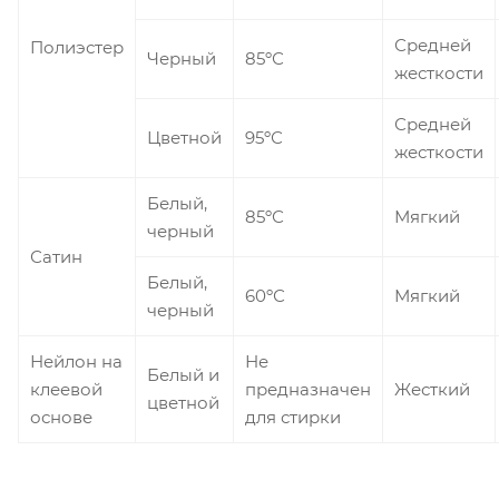
Средней
Полиэстер
Черный
85ºС
жесткости
Средней
Цветной
95ºС
жесткости
Белый,
85ºС
Мягкий
черный
Сатин
Белый,
60ºС
Мягкий
черный
Нейлон на
Не
Белый и
клеевой
предназначен
Жесткий
цветной
основе
для стирки