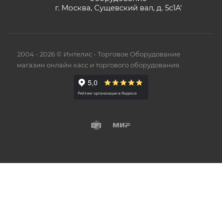
г. Москва, Сущевский вал, д. 5с1А'
2004 - 2026 © Интелис - Торговое Оборудование
магазин онлайн касс и торгового оборудования.