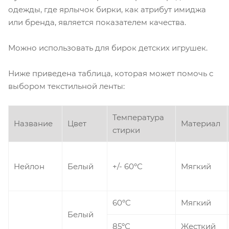
одежды, где ярлычок бирки, как атрибут имиджа
или бренда, является показателем качества.
Можно использовать для бирок детских игрушек.
Ниже приведена таблица, которая может помочь с
выбором текстильной ленты:
Температура
Название
Цвет
Материал
стирки
Нейлон
Белый
+/- 60ºС
Мягкий
60ºС
Мягкий
Белый
85ºС
Жесткий