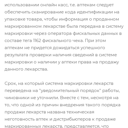
использовании онлайн касс, т.е. аптекам следует
обеспечить сканирование кода идентификации на
упаковке товара, чтобы информация о проданном
маркированном лекарстве была передана в систему
маркировки через оператора фискальных данных в
составе тега 1162 фискального чека. При этом
аптекам не придется дожидаться успешного
результата проверки наличия сведений в системе
маркировки о наличии у аптеки права на продажу
данного лекарства.
Срок, на который система маркировки лекарств
переведена на "уведомительный порядок" работы,
чиновники не уточнили. Вместе с тем, несмотря на
то, что одной из причин внедрения такого порядка
продажи лекарств названа техническая
неготовность аптек и дистрибьютеров к продаже
маркированных лекарств, представляется, что