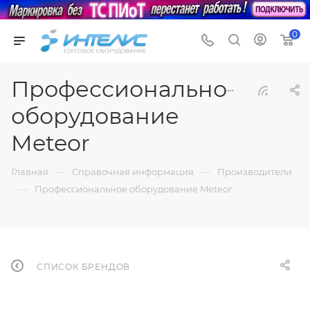
0
Профессиональное
оборудование
Meteor
—
—
Главная
Справочная информация
Производители
—
Профессиональное оборудование Meteor
СПИСОК БРЕНДОВ