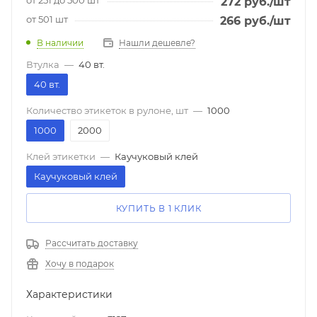
272
руб.
/шт
от 501 шт
266
руб.
/шт
В наличии
Нашли дешевле?
Втулка
—
40 вт.
40 вт.
Количество этикеток в рулоне, шт
—
1000
1000
2000
Клей этикетки
—
Каучуковый клей
Каучуковый клей
КУПИТЬ В 1 КЛИК
Рассчитать доставку
Хочу в подарок
Характеристики