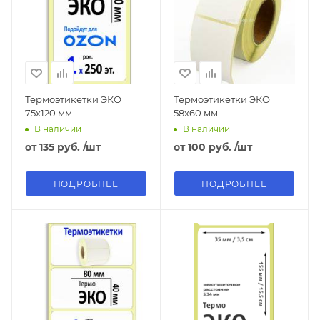
Термоэтикетки ЭКО
Термоэтикетки ЭКО
75х120 мм
58х60 мм
В наличии
В наличии
от
135 руб.
/шт
от
100 руб.
/шт
ПОДРОБНЕЕ
ПОДРОБНЕЕ