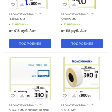
Термоэтикетки ЭКО
Термоэтикетки ЭКО
80х40 мм
35х155 мм
В наличии
В наличии
от
415 руб.
/шт
от
115 руб.
/шт
ПОДРОБНЕЕ
ПОДРОБНЕЕ
Термоэтикетки ЭКО
Термоэтикетки ЭКО
58х40 мм с печатью для
30х20 мм