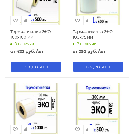
Термоэтикетки ЭКО
Термоэтикетка ЭКО
100х100 мм
100х75 мм
В наличии
В наличии
от
422 руб.
/шт
от
295 руб.
/шт
ПОДРОБНЕЕ
ПОДРОБНЕЕ