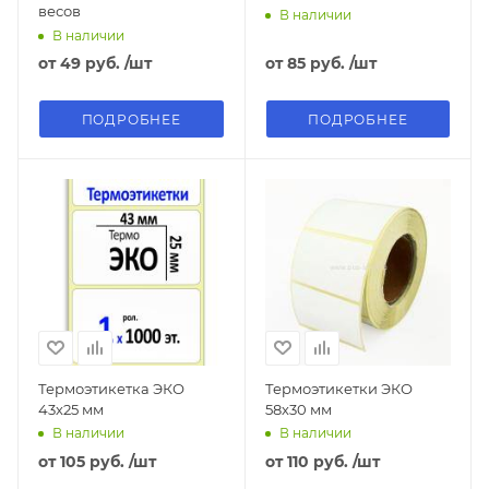
весов
В наличии
В наличии
от
49 руб.
/шт
от
85 руб.
/шт
ПОДРОБНЕЕ
ПОДРОБНЕЕ
Термоэтикетка ЭКО
Термоэтикетки ЭКО
43х25 мм
58х30 мм
В наличии
В наличии
от
105 руб.
/шт
от
110 руб.
/шт