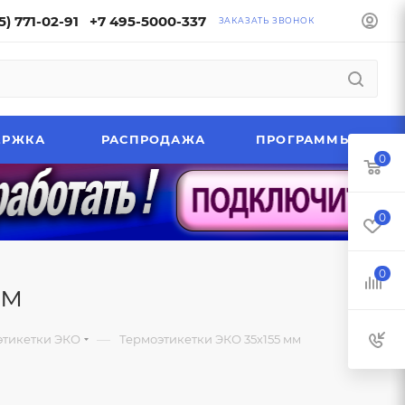
5) 771-02-91
+7 495-5000-337
ЗАКАЗАТЬ ЗВОНОК
ЕРЖКА
РАСПРОДАЖА
ПРОГРАММЫ
0
0
0
мм
—
этикетки ЭКО
Термоэтикетки ЭКО 35х155 мм