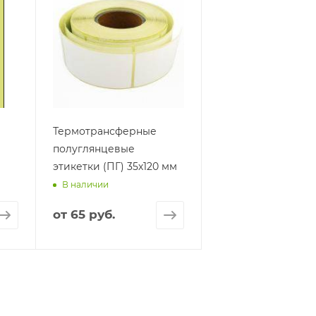
Термотрансферные
полуглянцевые
этикетки (ПГ) 35х120 мм
В наличии
от
65 руб.