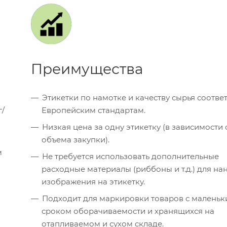
Преимущества
Этикетки по намотке и качеству сырья соотве
г/
Европейским стандартам.
Низкая цена за одну этикетку (в зависимости 
объема закупки).
м
Не требуется использовать дополнительные
расходные материалы (риббоны и т.д.) для на
изображения на этикетку.
Подходит для маркировки товаров с малень
сроком оборачиваемости и хранящихся на
отапливаемом и сухом складе.