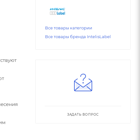
Все товары категории
Все товары бренда IntelisLabel
тствуют
от
несения
ЗАДАТЬ ВОПРОС
ким