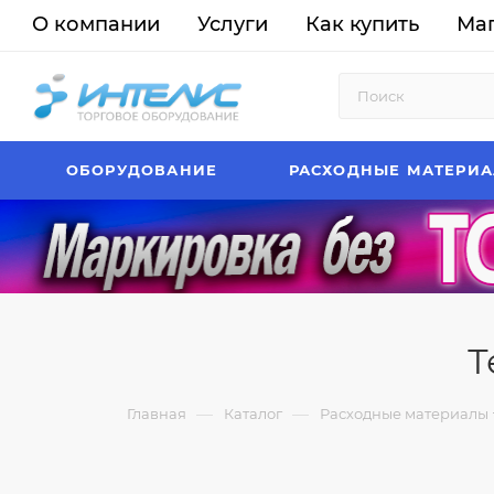
О компании
Услуги
Как купить
Ма
ОБОРУДОВАНИЕ
РАСХОДНЫЕ МАТЕРИ
Т
—
—
Главная
Каталог
Расходные материалы