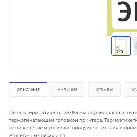
ОПИСАНИЕ
НАЛИЧИЕ
ОТЗЫВЫ
КА
Печать термоэтикеток 35х155 мм осуществляется пу
термопечатающей головкой принтера. Термоэтикетк
производстве и упаковке продуктов питания и пром
этикеточных весах и т.д.