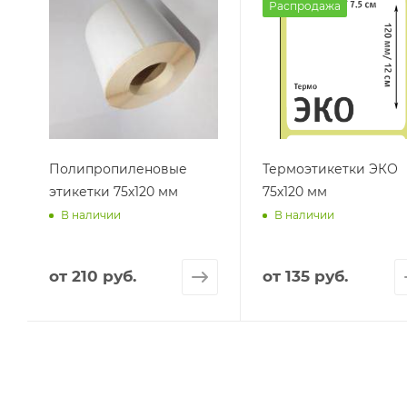
Распродажа
Полипропиленовые
Термоэтикетки ЭКО
этикетки 75х120 мм
75х120 мм
В наличии
В наличии
от
210 руб.
от
135 руб.