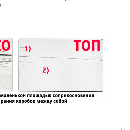
3
1/2