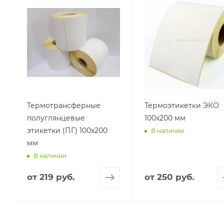
Термотрансферные
Термоэтикетки ЭКО
полуглянцевые
100х200 мм
этикетки (ПГ) 100x200
В наличии
мм
В наличии
от
219 руб.
от
250 руб.