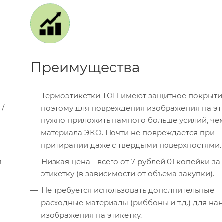
Преимущества
Термоэтикетки ТОП имеют защитное покрыти
г/
поэтому для повреждения изображения на эт
нужно приложить намного больше усилий, че
материала ЭКО. Почти не повреждается при
притирании даже с твердыми поверхностями.
м
Низкая цена - всего от 7 рублей 01 копейки за
этикетку (в зависимости от объема закупки).
Не требуется использовать дополнительные
расходные материалы (риббоны и т.д.) для на
изображения на этикетку.