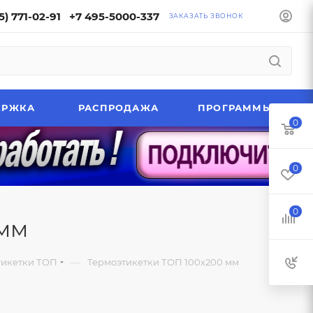
5) 771-02-91
+7 495-5000-337
ЗАКАЗАТЬ ЗВОНОК
ЕРЖКА
РАСПРОДАЖА
ПРОГРАММЫ
0
0
0
 мм
—
тикетки ТОП
Термоэтикетки ТОП 100х200 мм