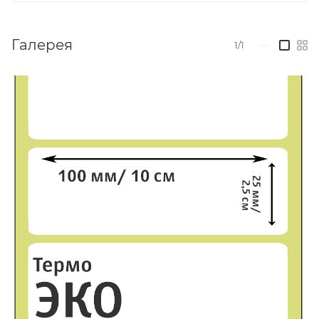
Галерея
1/1
—