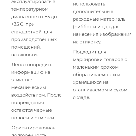
эксплуатировать в
использовать
температурном
дополнительные
диапазоне от +5 до
расходные материалы
+35 C, при
(риббоны и т.д.) для
стандартной, для
нанесения изображения
производственных
на этикетку.
помещений,
Подходит для
влажности.
маркировки товаров с
Легко повредить
маленьким сроком
информацию на
оборачиваемости и
этикетке
хранящихся на
механическим
отапливаемом и сухом
воздействием. После
складе.
повреждения
остаются черные
полосы и отметки.
Ориентировочная
долговечность