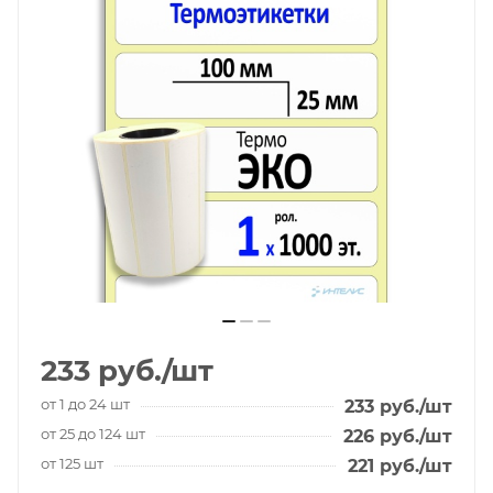
233
руб.
/шт
от 1 до 24 шт
233
руб.
/шт
от 25 до 124 шт
226
руб.
/шт
от 125 шт
221
руб.
/шт