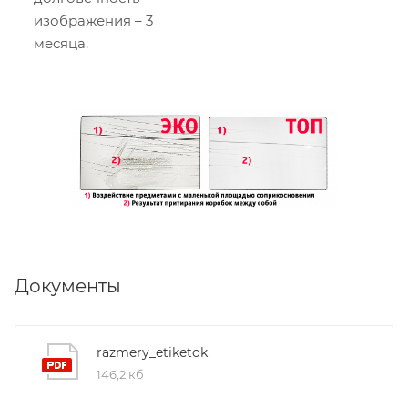
изображения – 3
месяца.
Документы
razmery_etiketok
146,2 кб