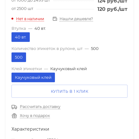
124
руб.
/шт
от 2500 шт
120
руб.
/шт
Нет в наличии
Нашли дешевле?
Втулка
—
40 вт.
40 вт.
Количество этикеток в рулоне, шт
—
500
500
Клей этикетки
—
Каучуковый клей
Каучуковый клей
КУПИТЬ В 1 КЛИК
Рассчитать доставку
Хочу в подарок
Характеристики