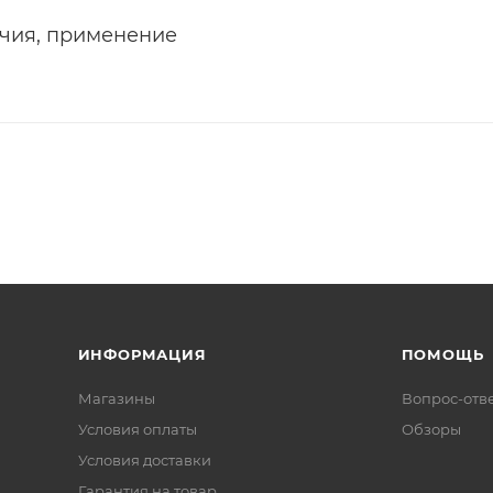
ичия, применение
ИНФОРМАЦИЯ
ПОМОЩЬ
Магазины
Вопрос-отв
Условия оплаты
Обзоры
Условия доставки
Гарантия на товар