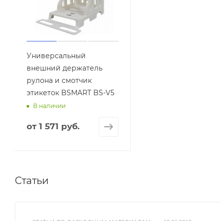
Универсальный
внешний держатель
рулона и смотчик
этикеток BSMART BS-V5
В наличии
от
1 571 руб.
Статьи