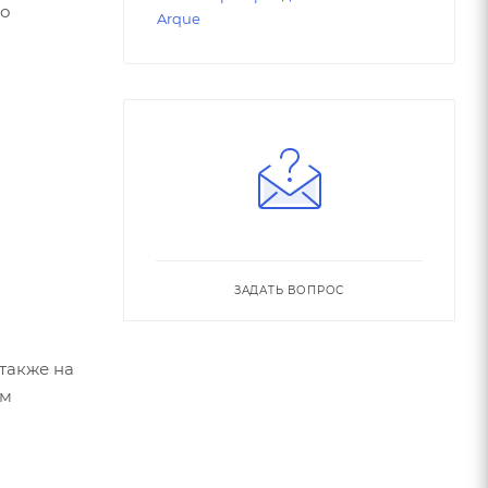
шо
Arque
ЗАДАТЬ ВОПРОС
 также на
ем