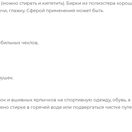
 (можно стирать и кипятить). Бирки из полиэстера хоро
очи, глажку. Сферой применения может быть
бильных чехлов,
рушек.
ок и вшивных ярлычков на спортивную одежду, обувь, а
но стирке в горячей воде или подвергаться чистке пут