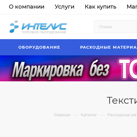
О компании
Услуги
Как купить
Ма
ОБОРУДОВАНИЕ
РАСХОДНЫЕ МАТЕРИ
Текст
—
—
Главная
Каталог
Расходные ма