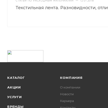
СТАТЬИ ПО РАСХОДНЫМ МАТЕРИАЛАМ
—
12.01.2018
Текстильная лента. Разновидности, отл
КАТАЛОГ
КОМПАНИЯ
АКЦИИ
О компании
Новости
УСЛУГИ
Карьера
БРЕНДЫ
Контакты