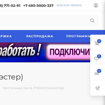
5) 771-02-91
+7 495-5000-337
ЗАКАЗАТЬ ЗВОНОК
ЕРЖКА
РАСПРОДАЖА
ПРОГРАММЫ
0
0
0
эстер)
—
Текстильная лента PT3000 (полиэстер)