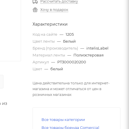
Рассчитать доставку
Хочу в подарок
Характеристики
Код на сайте
—
1205
Цвет ленты
—
Белый
Бренд (производитель)
—
intelisLabel
Материал ленты
—
Полиэстеровая
Артикул
—
PT3000020200
Цвет
—
белый
Цена действительна только для интернет-
магазина и может отличаться от цен в
розничных магазинах
 из
Все товары категории
Все товары бренда Comercial