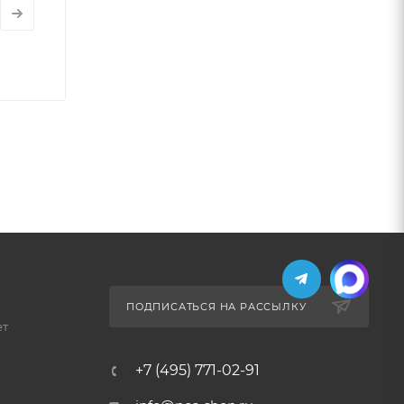
ПОДПИСАТЬСЯ НА РАССЫЛКУ
ет
+7 (495) 771-02-91