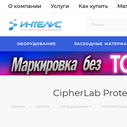
О компании
Услуги
Как купить
Ма
ОБОРУДОВАНИЕ
РАСХОДНЫЕ МАТЕРИ
CipherLab Prote
—
—
—
Главная
Каталог
Оборудование
Комплектующ