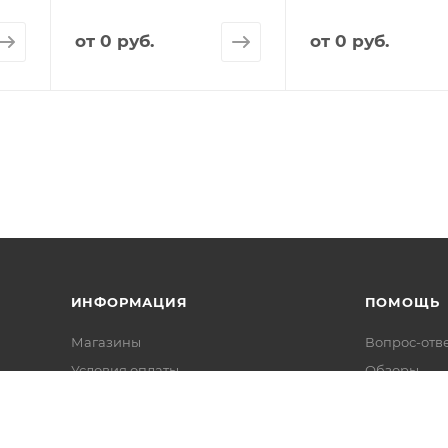
от
0 руб.
от
0 руб.
ИНФОРМАЦИЯ
ПОМОЩЬ
Магазины
Вопрос-отв
Условия оплаты
Обзоры
Условия доставки
Гарантия на товар