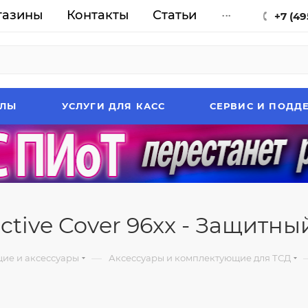
газины
Контакты
Статьи
...
+7 (49
АЛЫ
УСЛУГИ ДЛЯ КАСС
СЕРВИС И ПОДД
ctive Cover 96xx - Защитны
—
ие и аксессуары
Аксессуары и комплектующие для ТСД