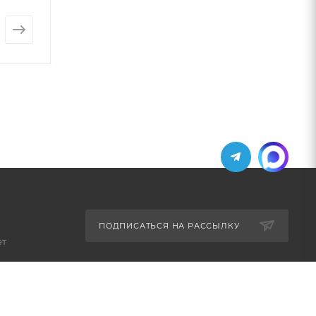
от
7 769 руб.
ПОДПИСАТЬСЯ НА РАССЫЛКУ
ет
+7 (495) 771-02-91
info@pos-shop.ru