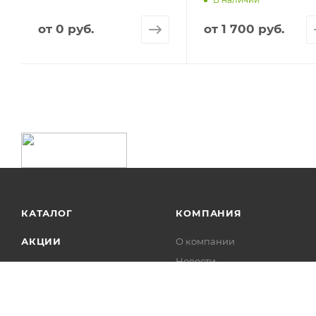
от
0 руб.
от
1 700 руб.
КАТАЛОГ
КОМПАНИЯ
АКЦИИ
О компании
Новости
УСЛУГИ
Карьера
БРЕНДЫ
Контакты