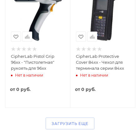
CipherLab Pistol Grip
CipherLab Protective
96xx - "Пистолетная"
Cover 84xx - Чехол для
рукоять для 96xx
терминала серии 84xx
Нет в наличии
Нет в наличии
от
0 руб.
от
0 руб.
ЗАГРУЗИТЬ ЕЩЕ