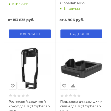
Cipherlab RK25
В наличии
В наличии
от
153 835 руб.
от
4 906 руб.
ПОДРОБНЕЕ
ПОДРОБНЕЕ
Резиновый защитный
Подставка для зарядки и
кожух для ТСД Cipherlab
связи для ТСД Cipherlab
RK25
RK25