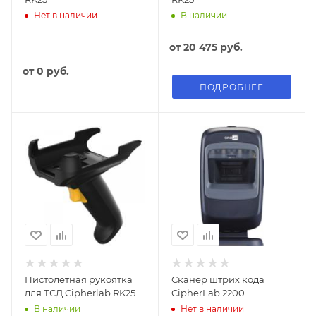
Нет в наличии
В наличии
от
20 475 руб.
от
0 руб.
ПОДРОБНЕЕ
Пистолетная рукоятка
Сканер штрих кода
для ТСД Cipherlab RK25
CipherLab 2200
В наличии
Нет в наличии