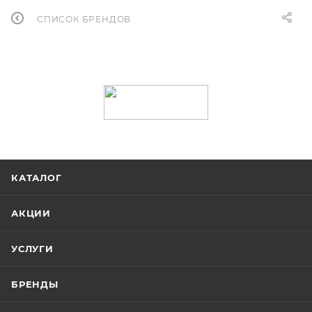
СПИСОК БРЕНДОВ
КАТАЛОГ
АКЦИИ
УСЛУГИ
БРЕНДЫ