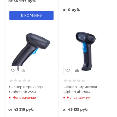
от
34 997 руб.
от
0 руб.
В КОРЗИНУ
Сканер штрихкода
Сканер штрихкода
CipherLab 2560
CipherLab 2564
Нет в наличии
Нет в наличии
от
43 216 руб.
от
43 135 руб.