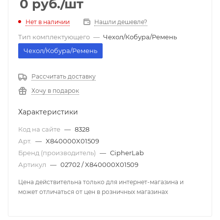
0
руб.
/шт
Нет в наличии
Нашли дешевле?
Тип комплектующего
—
Чехол/Кобура/Ремень
Чехол/Кобура/Ремень
Рассчитать доставку
Хочу в подарок
Характеристики
Код на сайте
—
8328
Арт.
—
X840000X01509
Бренд (производитель)
—
CipherLab
Артикул
—
02702 / X840000X01509
Цена действительна только для интернет-магазина и
может отличаться от цен в розничных магазинах