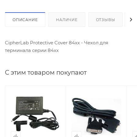
ОПИСАНИЕ
НАЛИЧИЕ
ОТЗЫВЫ
К
CipherLab Protective Cover 84xx - Чехол для
терминала серии 84xx
С этим товаром покупают