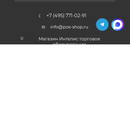
+7 (495) 771-02-91
info@pos-shop.ru
Магазин Интелис торговое
оборудование
г. Москва, Сущевский вал, д. 5с1А'
2004 - 2026 © Интелис - Торговое Оборудование
магазин онлайн касс и торгового оборудования.