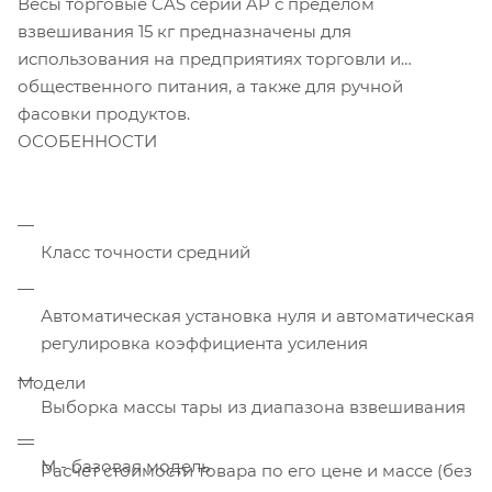
Весы торговые CAS серии AP с пределом
взвешивания 15 кг предназначены для
использования на предприятиях торговли и
общественного питания, а также для ручной
фасовки продуктов.
ОСОБЕННОСТИ
Класс точности средний
Автоматическая установка нуля и автоматическая
регулировка коэффициента усиления
Модели
Выборка массы тары из диапазона взвешивания
М - базовая модель
Расчет стоимости товара по его цене и массе (без