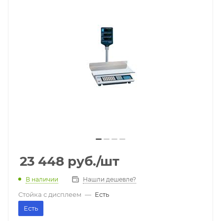
23 448
руб.
/шт
В наличии
Нашли дешевле?
Стойка с дисплеем
—
Есть
Есть