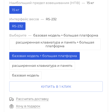
Наибольший предел взвешивания (НПВ)
—
15 кг
15 кг
Интерфейс весов
—
RS-232
RS-232
Выберите
—
базовая модель + большая платформа
расширенная клавиатура и память + большая
платформа
базовая модель + большая платформа
расширенная клавиатура и память
базовая модель
КУПИТЬ В 1 КЛИК
Рассчитать доставку
Хочу в подарок