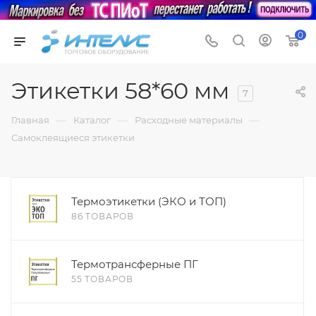
0
Этикетки 58*60 мм
7
—
—
—
Главная
Каталог
Расходные материалы
Самоклеящиеся этикетки
Термоэтикетки (ЭКО и ТОП)
86 ТОВАРОВ
Термотрансферные ПГ
55 ТОВАРОВ