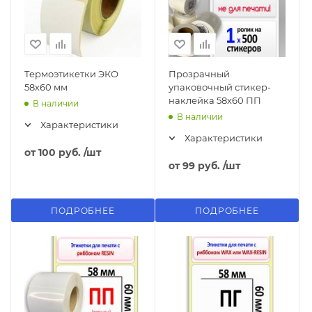
Термоэтикетки ЭКО
Прозрачный
58х60 мм
упаковочный стикер-
наклейка 58х60 ПП
В наличии
В наличии
Характеристики
Характеристики
от
100 руб.
/шт
от
99 руб.
/шт
ПОДРОБНЕЕ
ПОДРОБНЕЕ