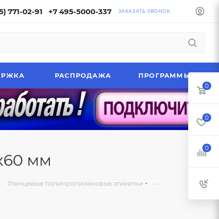
5) 771-02-91
+7 495-5000-337
ЗАКАЗАТЬ ЗВОНОК
ЕРЖКА
РАСПРОДАЖА
ПРОГРАММЫ
0
0
0
х60 мм
—
—
Глянцевые полипропиленовые этикетки