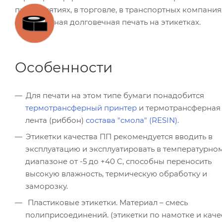
предприятиях, в торговле, в транспортных компаниях
качественная долговечная печать на этикетках.
Особенности
Для печати на этом типе бумаги понадобится
термотрансферный принтер
и термотрансферная
лента (риббон)
состава "смола" (RESIN)
.
Этикетки качества ПП рекомендуется вводить в
эксплуатацию и эксплуатировать в температурно
диапазоне от -5 до +40 C, способны переносить
высокую влажность, термическую обработку и
заморозку.
Пластиковые этикетки. Материал – смесь
полиприсоединений. (этикетки по намотке и каче