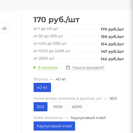
170
руб.
/шт
от 1 до 49 шт
170
руб.
/шт
от 50 до 399 шт
159
руб.
/шт
от 400 до 999 шт
154
руб.
/шт
от 1000 до 2499 шт
147
руб.
/шт
от 2500 шт
142
руб.
/шт
В наличии
Нашли дешевле?
Втулка
—
40 вт.
40 вт.
Количество этикеток в рулоне, шт
—
500
500
1000
4000
Клей этикетки
—
Каучуковый клей
Каучуковый клей