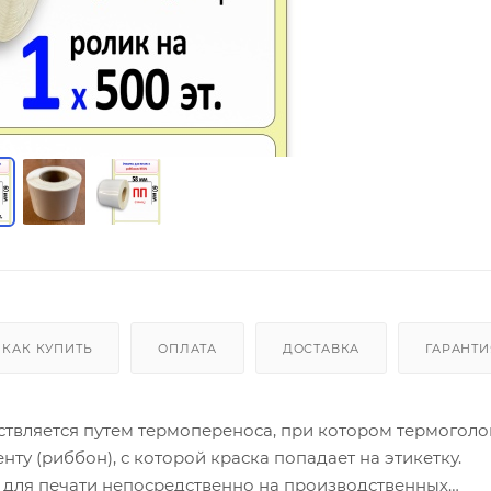
КАК КУПИТЬ
ОПЛАТА
ДОСТАВКА
ГАРАНТИ
ствляется путем термопереноса, при котором термоголо
у (риббон), с которой краска попадает на этикетку.
для печати непосредственно на производственных