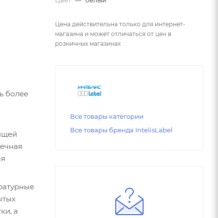
Цена действительна только для интернет-
магазина и может отличаться от цен в
розничных магазинах
Все товары категории
Все товары бренда IntelisLabel
ящей
вечная
ая
ытых
ки, а