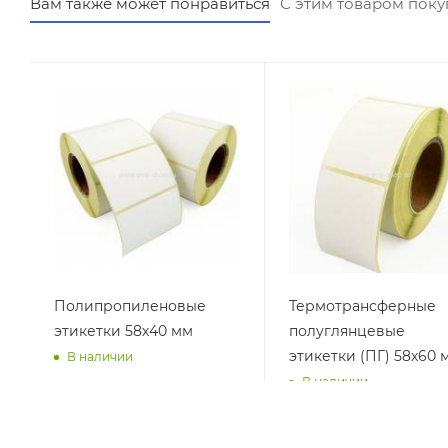
Вам также может понравиться
С этим товаром пок
Полипропиленовые
Термотрансферные
этикетки 58х40 мм
полуглянцевые
этикетки (ПГ) 58х60 
В наличии
В наличии
от
99 руб.
от
139 руб.