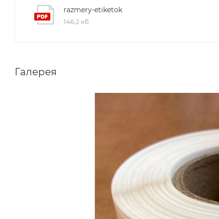
razmery-etiketok
146,2 кб
Галерея