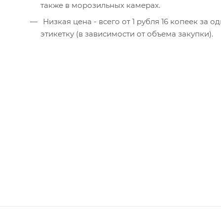
также в морозильных камерах.
Низкая цена - всего от 1 рубля 16 копеек за одну
этикетку (в зависимости от объема закупки).