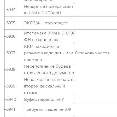
Неверные номера смен
–3934
в ККМ и ЭКЛЗ/ФН
–3935
ЭКЛЗ/ФН отсутствует
Итоги чека ККМ и ЭКЛЗ/
–3936
ФН не совпадают
ККМ находится в
–3937
режиме ввода даты или
Остановка часов
времени
Переполнение буфера
–3938
отложенного документа
Невозможно напечатать
–3939
второй фискальный
оттиск
–3940
Буфер переполнен'
–3941
Требуется гашение ЭЖ