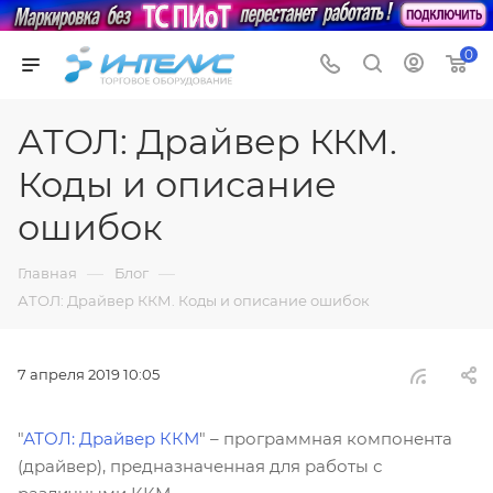
0
АТОЛ: Драйвер ККМ.
Коды и описание
ошибок
—
—
Главная
Блог
АТОЛ: Драйвер ККМ. Коды и описание ошибок
7 апреля 2019 10:05
"
АТОЛ: Драйвер ККМ
" – программная компонента
(драйвер), предназначенная для работы с