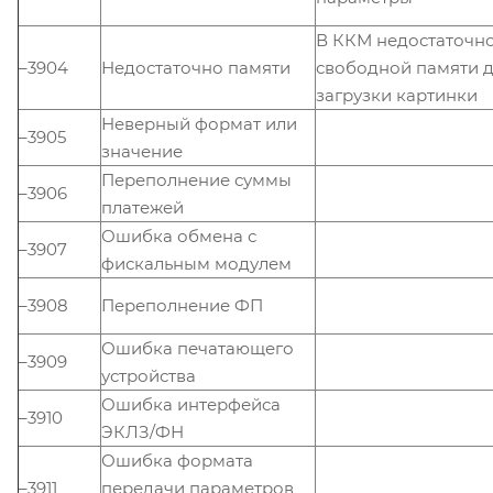
В ККМ недостаточн
–3904
Недостаточно памяти
свободной памяти 
загрузки картинки
Неверный формат или
–3905
значение
Переполнение суммы
–3906
платежей
Ошибка обмена с
–3907
фискальным модулем
–3908
Переполнение ФП
Ошибка печатающего
–3909
устройства
Ошибка интерфейса
–3910
ЭКЛЗ/ФН
Ошибка формата
–3911
передачи параметров