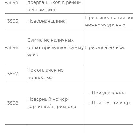
–3894
прерван. Вход в режим
невозможен
При выполнении ко
–3895
Неверная длина
нижнему уровню
Сумма не наличных
–3896
оплат превышает сумму
При оплате чека.
чека
Чек оплачен не
–3897
полностью
При удалении.
Неверный номер
При печати и др.
–3898
картинки/штрихкода