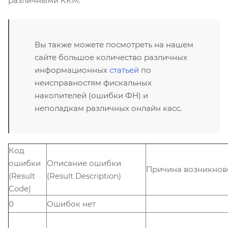
различными ККМ.
Вы также можете посмотреть на нашем
сайте большое количество различных
информационных
статьей
по
неисправностям фискальных
накопителей (ошибки ФН) и
неполадкам различных онлайн касс.
Код
ошибки
Описание ошибки
Причина возникнов
(Result
(Result Description)
Code)
0
Ошибок нет