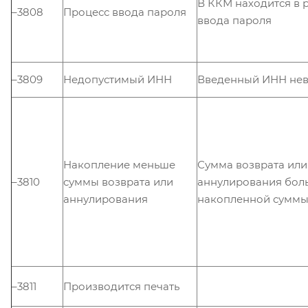
В ККМ находится в
–3808
Процесс ввода пароля
ввода пароля
–3809
Недопустимый ИНН
Введенный ИНН не
Накопление меньше
Сумма возврата или
–3810
суммы возврата или
аннулирования бол
аннулирования
накопленной сумм
–3811
Производится печать