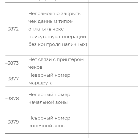
Невозможно закрыть
чек данным типом
–3872
оплаты (в чеке
присутствуют операции
без контроля наличных)
Нет связи с принтером
–3873
чеков
Неверный номер
–3877
маршрута
Неверный номер
–3878
начальной зоны
Неверный номер
–3879
конечной зоны