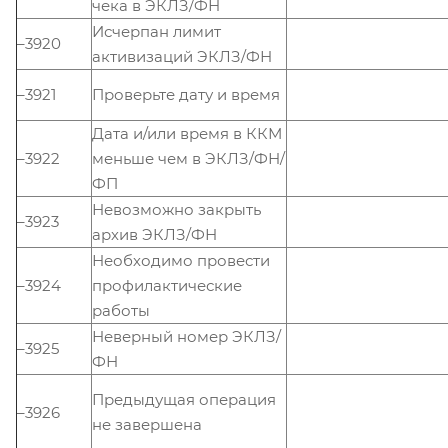
чека в ЭКЛЗ/ФН
Исчерпан лимит
–3920
активизаций ЭКЛЗ/ФН
–3921
Проверьте дату и время
Дата и/или время в ККМ
–3922
меньше чем в ЭКЛЗ/ФН/
ФП
Невозможно закрыть
–3923
архив ЭКЛЗ/ФН
Необходимо провести
–3924
профилактические
работы
Неверный номер ЭКЛЗ/
–3925
ФН
Предыдущая операция
–3926
не завершена