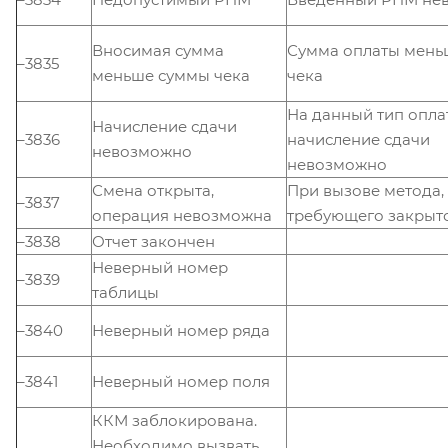
Вносимая сумма
Сумма оплаты мень
–3835
меньше суммы чека
чека
На данный тип опла
Начисление сдачи
–3836
начисление сдачи
невозможно
невозможно
Смена открыта,
При вызове метода,
–3837
операция невозможна
требующего закрыт
–3838
Отчет закончен
Неверный номер
–3839
таблицы
–3840
Неверный номер ряда
–3841
Неверный номер поля
ККМ заблокирована.
Необходимо вызвать