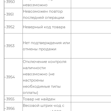
–3950
невозможно
Невозможен повтор
–3951
последней операции
–3952
Неверный код товара
Нет подтверждения или
–3953
отмены продажи
Отключение контроля
наличности
невозможно (не
–3954
настроены
необходимые типы
оплаты)
–3955
Товар не найден
Весовой штрих-код с
–3956