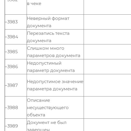
в чеке
Неверный формат
–3983
документа
Перезапись текста
–3984
документа
Слишком много
–3985
параметров документа
Недопустимый
–3986
параметр документа
Недопустимое значение
–3987
параметра документа
Описание
–3988
несуществующего
объекта
Документ не был
–3989
завершен