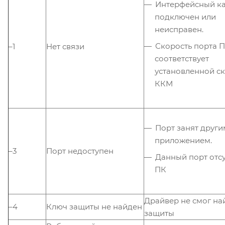
Интерфейсный ка
подключен или
неисправен.
Скорость порта П
–1
Нет связи
соответствует
установленной ск
ККМ
Порт занят други
приложением.
–3
Порт недоступен
Данный порт отсу
ПК
Драйвер не смог на
–4
Ключ защиты не найден
защиты