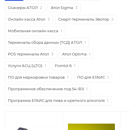
Сканеры АТОЛ
2
Атол Sigma
3
Онлайн касса Атол
3
Смарт-терминалы Эвотор
2
Мобильная онлайн касса
1
Терминалы сбора данных (ТСД) АТОЛ
1
POS терминалы Атол
3
Атол Optima
1
Услуги АСЦ (ЦТО)
1
Frontol 6
1
ПО для маркировки товаров
1
ПО для ЕГАИС
1
Программное обеспечение под 54-ФЗ
1
Программа ЕГАИС для пива и крепкого алкоголя
1