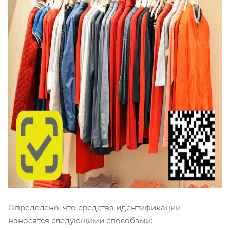
Определено, что средства идентификации
наносятся следующими способами: