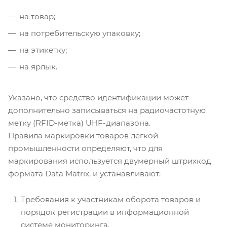
на товар;
на потребительскую упаковку;
на этикетку;
на ярлык.
Указано, что средство идентификации может
дополнительно записываться на радиочастотную
метку (RFID-метка) UHF-диапазона.
Правила маркировки товаров легкой
промышленности определяют, что для
маркирования используется двумерный штрихкод
формата Data Matrix, и устанавливают:
Требования к участникам оборота товаров и
порядок регистрации в информационной
системе мониторинга.