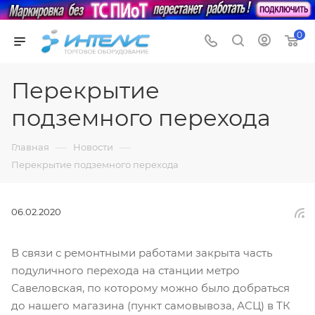
0
Перекрытие
подземного перехода
—
—
Главная
Новости
Перекрытие подземного перехода
06.02.2020
В связи с ремонтными работами закрыта часть
подуличного перехода на станции метро
Савеловская, по которому можно было добраться
до нашего магазина (пункт самовывоза, АСЦ) в ТК