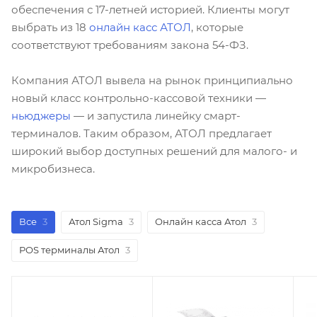
обеспечения с 17-летней историей. Клиенты могут
выбрать из 18
онлайн касс АТОЛ
, которые
соответствуют требованиям закона 54-ФЗ.
Компания АТОЛ вывела на рынок принципиально
новый класс контрольно-кассовой техники —
ньюджеры
— и запустила линейку смарт-
терминалов. Таким образом, АТОЛ предлагает
широкий выбор доступных решений для малого- и
микробизнеса.
Все
3
Атол Sigma
3
Онлайн касса Атол
3
POS терминалы Атол
3