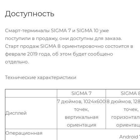
Доступность
Смарт-терминалы SIGMA 7 и SIGMA 10 уже
поступили в продажу, они доступны для заказа.
Старт продаж SIGMA 8 ориентировочно состоится в
феврале 2019 года, об этом будет сообщено
отдельно.
Технические характеристики
SIGMA 7
SIGMA 
7 дюймов, 1024х600
8 дюймов, 12
точек,
точек,
Дисплей
вертикальная
горизонтал
ориентация
ориентац
Операционная
Android 7