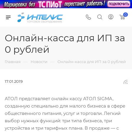
0
Онлайн-касса для ИП за
0 рублей
—
—
Главная
Новости
Онлайн-касса для ИП за 0 рублей
17.01.2019
АТОЛ представляет онлайн кассу АТОЛ SIGMA,
созданную специально для малого бизнеса в сфере
общественного питания, услуг и торговли. Легкий
выбор нужных функций: три типа бизнеса, три
устройства и три тарифных плана. В продаже — с