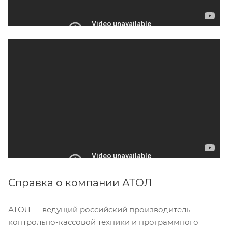
Справка о компании АТОЛ
АТОЛ — ведущий российский производитель
контрольно-кассовой техники и программного