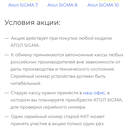
Атол SIGMA 7
Атол SIGMA 8
Атол SIGMA 10
Условия акции:
Акция действует при покупке любой модели
АТОЛ SIGMA.
К обмену принимаются автономные кассы любых
российских производителей вне зависимости от
даты производства и технического состояния.
Серийный номер устройства должен быть
читабельный.
Старую кассу нужно принести в
наш офис
, в
котором вы планируете приобрести АТОЛ SIGMA,
для проверки серийного номера.
Один серийный номер старой ККТ может
принять участие в акции только один раз.