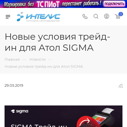
0
Новые условия трейд-
ин для Атол SIGMA
—
—
Главная
Новости
Новые условия трейд-ин для Атол SIGMA
29.05.2019