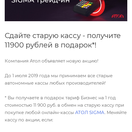
Сдайте старую кассу - получите
11900 рублей в подарок*!
Компания Атол объявляет новую акцию!
До 1 июля 2019 года мы принимаем все старые
автономные кассы любых производителей!
* Вы получаете в подарок тариф Бизнес на 1 год
стоимостью 11 900 руб. в обмен на старую кассу при
покупке любой онлайн-кассы
АТОЛ SIGMA
. Меняйте
кассу по акции, если: