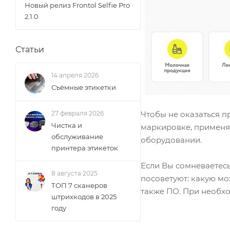
Новый релиз Frontol Selfie Pro
2.1.0
Статьи
14 апреля 2026
Съёмные этикетки
27 февраля 2026
Чтобы не оказаться 
Чистка и
маркировке, применят
обслуживание
оборудовании.
принтера этикеток
Если Вы сомневаетес
8 августа 2025
посоветуют: какую мо
ТОП 7 сканеров
также ПО. При необх
штрихкодов в 2025
году