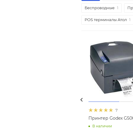
Беспроводные
1
Пр
POS терминалы Атол
1
7
Принтер Godex G50
В наличии