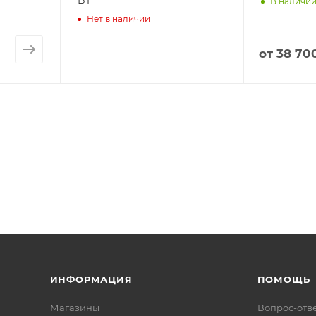
BT
В наличи
Нет в наличии
от
38 700
ИНФОРМАЦИЯ
ПОМОЩЬ
Магазины
Вопрос-отв