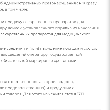
об Административных правонарушениях РФ сразу
, в том числе:
 или продажу лекарственных препаратов для
нарушением установленного порядка их нанесения
 лекарственных препаратов для медицинского
ение сведений и (или) нарушение порядка и сроков
рных сведений оператору государственной
 обязательной маркировке средствами
ная ответственность за производство,
сле продовольственных) и продукции с
товаров. Для этого изменится статья 171.1