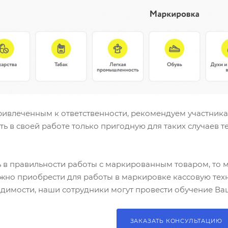
привлеченным к ответственности, рекомендуем участник
ь в своей работе только пригодную для таких случаев т
ь в правильности работы с маркированным товаром, то 
жно приобрести для работы в маркировке кассовую техн
одимости, наши сотрудники могут провести обучение Ва
ЗАКАЗАТЬ КОНСУЛЬТАЦИЮ