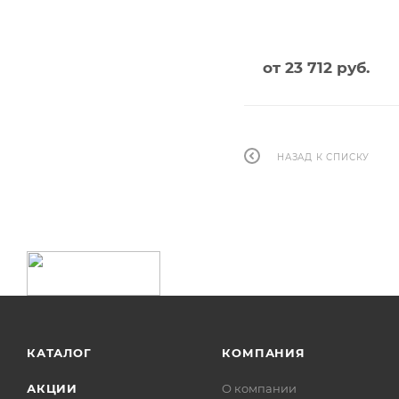
от
23 712 руб.
НАЗАД К СПИСКУ
КАТАЛОГ
КОМПАНИЯ
АКЦИИ
О компании