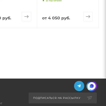
и
В наличии
 руб.
от
4 050 руб.
ПОДПИСАТЬСЯ НА РАССЫЛКУ
ет