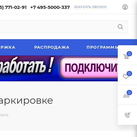
5) 771-02-91
+7 495-5000-337
ЗАКАЗАТЬ ЗВОНОК
ЕРЖКА
РАСПРОДАЖА
ПРОГРАММЫ
0
0
0
аркировке
овке