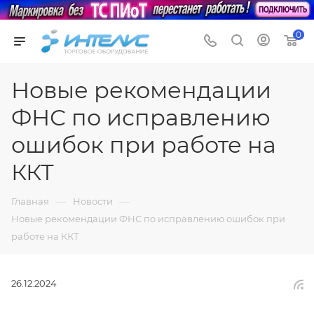
0
Новые рекомендации
ФНС по исправлению
ошибок при работе на
ККТ
—
—
Главная
Новости
Новые рекомендации ФНС по исправлению ошибок при
работе на ККТ
26.12.2024