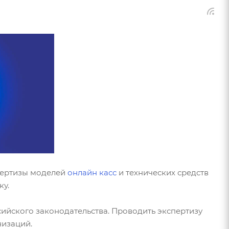
пертизы моделей
онлайн касс
и технических средств
ку.
ийского законодательства. Проводить экспертизу
низаций.