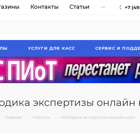
газины
Контакты
Статьи
...
+7 (49
АЛЫ
УСЛУГИ ДЛЯ КАСС
СЕРВИС И ПОДД
одика экспертизы онлайн 
—
—
Главная
Новости
Методика экспертизы онлайн касс