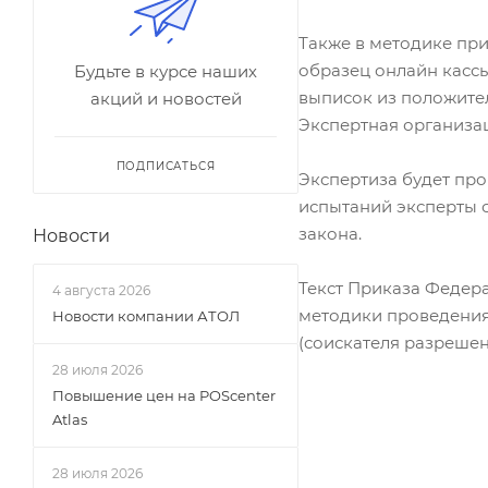
Также в методике при
образец онлайн кассы
Будьте в курсе наших
выписок из положите
акций и новостей
Экспертная организац
ПОДПИСАТЬСЯ
Экспертиза будет про
испытаний эксперты с
закона.
Новости
Текст Приказа Федера
4 августа 2026
методики проведения
Новости компании АТОЛ
(соискателя разреше
28 июля 2026
Повышение цен на POScenter
Atlas
28 июля 2026