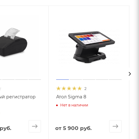
2
ый регистратор
Атол Sigma 8
Нет в наличии
и
руб.
от
5 900 руб.