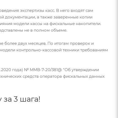
ведения экспертизы касс. В него входят сам
ой документации, а также заверенные копии
ияния модели кассы на фискальные накопители.
едставлены не в полном объеме.
не более двух месяцев. По итогам проверок и
и модели контрольно-кассовой техники требованиям
01.2020 года) № ММВ-7-20/381@ "Об утверждении
ехнических средств оператора фискальных данных
за 3 шага!