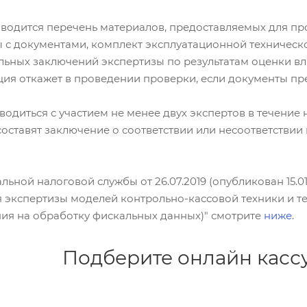
водится перечень материалов, предоставляемых для про
 с документами, комплект эксплуатационной техническ
льных заключений экспертизы по результатам оценки вл
ия откажет в проведении проверки, если документы пр
водиться с участием не менее двух экспертов в течение 
оставят заключение о соответствии или несоответстви
льной налоговой службы от 26.07.2019 (опубликован 15.
 экспертизы моделей контрольно-кассовой техники и т
ния на обработку фискальных данных)" смотрите
ниже
.
Подберите онлайн кассу 