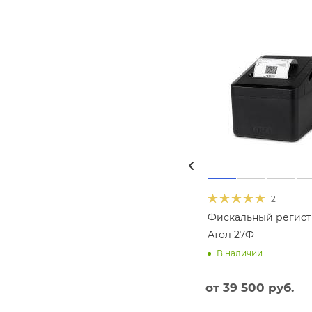
2
Фискальный регист
Атол 27Ф
В наличии
от
39 500 руб.