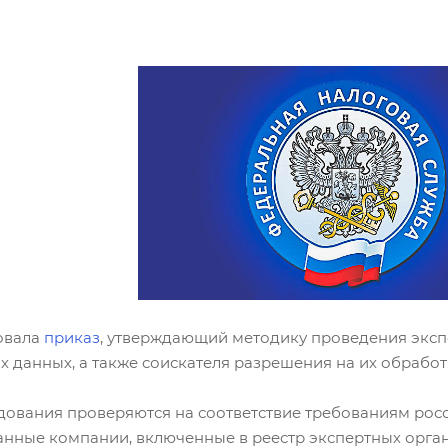
овала
приказ
, утверждающий методику проведения экс
 данных, а также соискателя разрешения на их обработ
дования проверяются на соответствие требованиям росс
анные компании, включенные в реестр экспертных орга