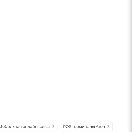
Мобильная онлайн касса
3
POS терминалы Атол
3