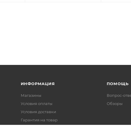
ИНФОРМАЦИЯ
ПОМОЩЬ
Магазины
Вопрос-отв
Условия оплаты
Обзоры
Условия доставки
Гарантия на товар
Политика