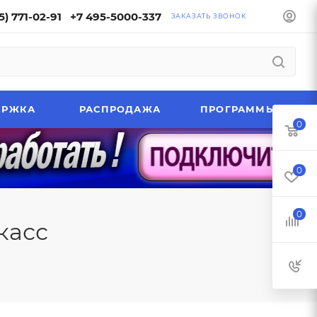
5) 771-02-91
+7 495-5000-337
ЗАКАЗАТЬ ЗВОНОК
ЕРЖКА
РАСПРОДАЖА
ПРОГРАММЫ
0
0
0
касс