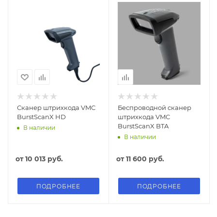
Сканер штрихкода VMC
Беспроводной сканер
BurstScanX HD
штрихкода VMC
BurstScanX BTA
В наличии
В наличии
от
10 013 руб.
от
11 600 руб.
ПОДРОБНЕЕ
ПОДРОБНЕЕ