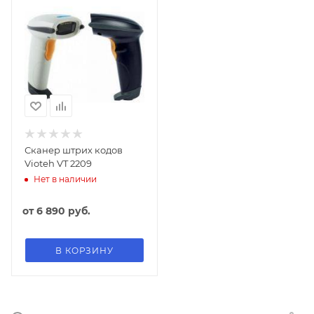
Сканер штрих кодов
Vioteh VT 2209
Нет в наличии
от
6 890 руб.
В КОРЗИНУ