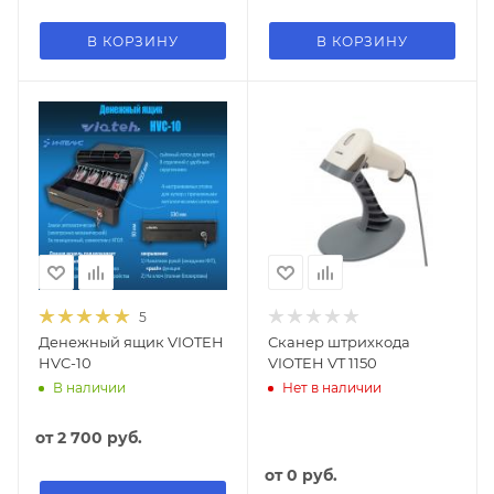
В КОРЗИНУ
В КОРЗИНУ
5
Денежный ящик VIOTEH
Сканер штрихкода
HVC-10
VIOTEH VT 1150
В наличии
Нет в наличии
от
2 700 руб.
от
0 руб.