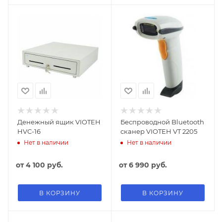
Денежный ящик VIOTEH
Беспроводной Bluetooth
HVC-16
сканер VIOTEH VT 2205
Нет в наличии
Нет в наличии
от
4 100 руб.
от
6 990 руб.
В КОРЗИНУ
В КОРЗИНУ