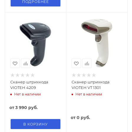
ПОДРОБНЕЕ
Сканер штрихкода
Сканер штрихкода
VIOTEH 4209
VIOTEH VT 1301
Нет в наличии
Нет в наличии
от
3 990 руб.
от
0 руб.
В КОРЗИНУ