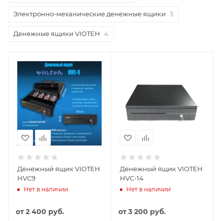
Электронно-механические денежные ящики
3
Денежные ящики VIOTEH
4
Денежный ящик VIOTEH
Денежный ящик VIOTEH
HVC9
HVC-14
Нет в наличии
Нет в наличии
от
2 400 руб.
от
3 200 руб.