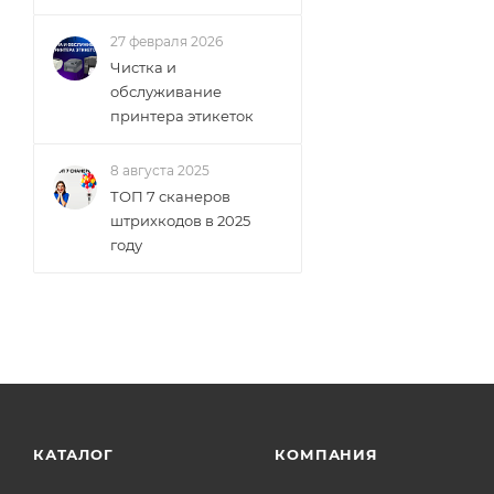
27 февраля 2026
Чистка и
обслуживание
принтера этикеток
8 августа 2025
ТОП 7 сканеров
штрихкодов в 2025
году
КАТАЛОГ
КОМПАНИЯ