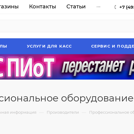
газины
Контакты
Статьи
...
+7 (49
АЛЫ
УСЛУГИ ДЛЯ КАСС
СЕРВИС И ПОДД
сиональное оборудование
—
—
чная информация
Производители
Профессиональное о