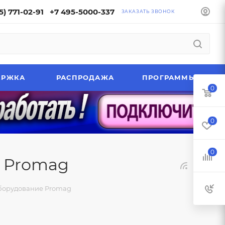
5) 771-02-91
+7 495-5000-337
ЗАКАЗАТЬ ЗВОНОК
ЕРЖКА
РАСПРОДАЖА
ПРОГРАММЫ
0
0
0
 Promag
борудование Promag