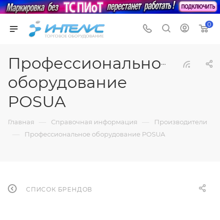
0
Профессиональное
оборудование
POSUA
—
—
Главная
Справочная информация
Производители
—
Профессиональное оборудование POSUA
СПИСОК БРЕНДОВ