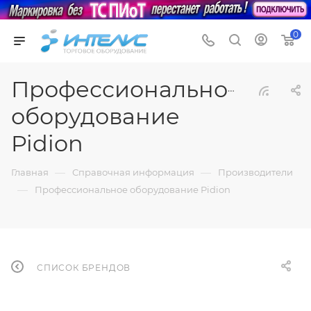
0
Профессиональное
оборудование
Pidion
—
—
Главная
Справочная информация
Производители
—
Профессиональное оборудование Pidion
СПИСОК БРЕНДОВ