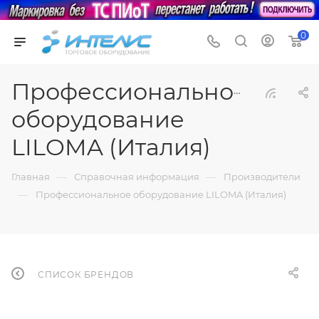
0
Профессиональное
оборудование
LILOMA (Италия)
—
—
Главная
Справочная информация
Производители
—
Профессиональное оборудование LILOMA (Италия)
СПИСОК БРЕНДОВ