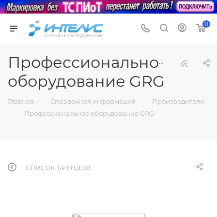
0
Профессиональное
оборудование GRG
—
—
Главная
Справочная информация
Производители
—
Профессиональное оборудование GRG
СПИСОК БРЕНДОВ