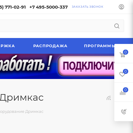
5) 771-02-91
+7 495-5000-337
ЗАКАЗАТЬ ЗВОНОК
ЕРЖКА
РАСПРОДАЖА
ПРОГРАММЫ
0
0
0
 Дримкас
борудование Дримкас