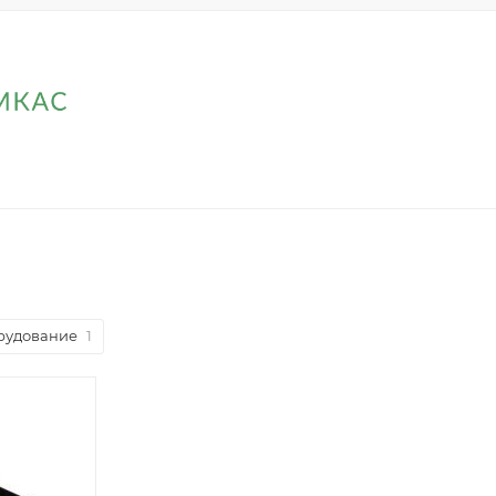
рудование
1