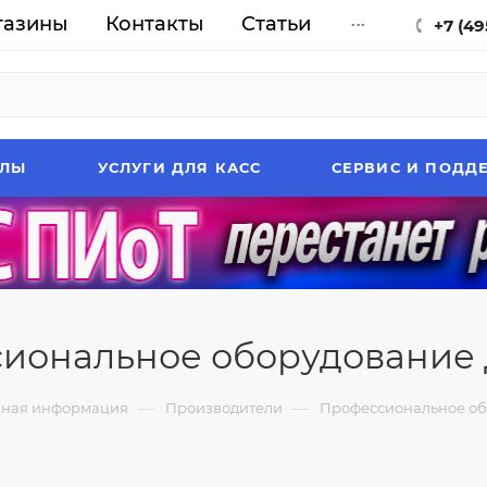
газины
Контакты
Статьи
...
+7 (49
АЛЫ
УСЛУГИ ДЛЯ КАСС
СЕРВИС И ПОДД
иональное оборудование
—
—
чная информация
Производители
Профессиональное о