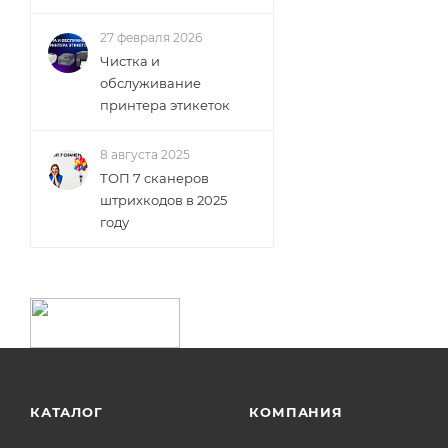
27 февраля 2026
Чистка и
обслуживание
принтера этикеток
8 августа 2025
ТОП 7 сканеров
штрихкодов в 2025
году
КАТАЛОГ
КОМПАНИЯ