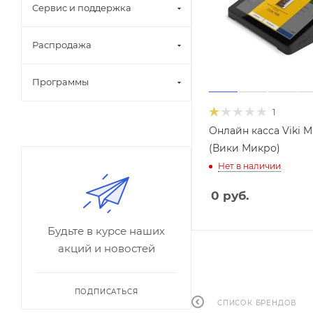
Сервис и поддержка
Распродажа
Программы
1
Онлайн касса Viki M
(Вики Микро)
Нет в наличии
0
руб.
Будьте в курсе наших
акций и новостей
ПОДПИСАТЬСЯ
СПИСОК БРЕНДОВ