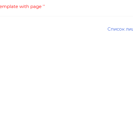
template with page ''
Список ли