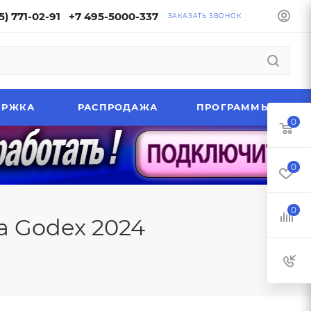
5) 771-02-91
+7 495-5000-337
ЗАКАЗАТЬ ЗВОНОК
ЕРЖКА
РАСПРОДАЖА
ПРОГРАММЫ
0
0
0
а Godex 2024