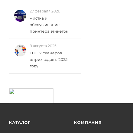
27 февраля 2026
Чистка и
обслуживание
принтера этикеток
8 августа 2025
ТОП 7 сканеров
штрихкодов в 2025
году
КАТАЛОГ
КОМПАНИЯ