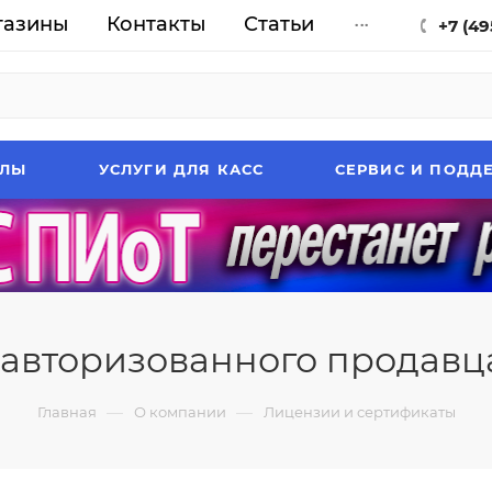
газины
Контакты
Статьи
...
+7 (49
АЛЫ
УСЛУГИ ДЛЯ КАСС
СЕРВИС И ПОДД
авторизованного продавц
—
—
Главная
О компании
Лицензии и сертификаты