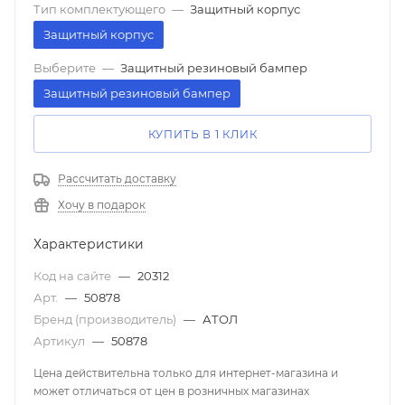
Тип комплектующего
—
Защитный корпус
Защитный корпус
Выберите
—
Защитный резиновый бампер
Защитный резиновый бампер
КУПИТЬ В 1 КЛИК
Рассчитать доставку
Хочу в подарок
Характеристики
Код на сайте
—
20312
Арт.
—
50878
Бренд (производитель)
—
АТОЛ
Артикул
—
50878
Цена действительна только для интернет-магазина и
может отличаться от цен в розничных магазинах