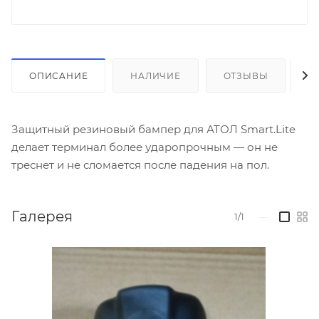
ОПИСАНИЕ
НАЛИЧИЕ
ОТЗЫВЫ
К
Защитный резиновый бампер для АТОЛ Smart.Lite
делает терминал более ударопрочным — он не
треснет и не сломается после падения на пол.
Галерея
1/1
—