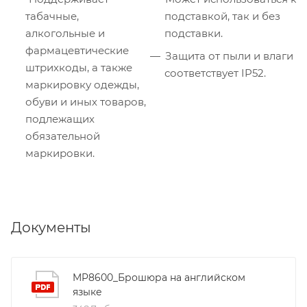
табачные,
подставкой, так и без
алкогольные и
подставки.
фармацевтические
Защита от пыли и влаги
штрихкоды, а также
соответствует IP52.
маркировку одежды,
обуви и иных товаров,
подлежащих
обязательной
маркировки.
Документы
MP8600_Брошюра на английском
языке