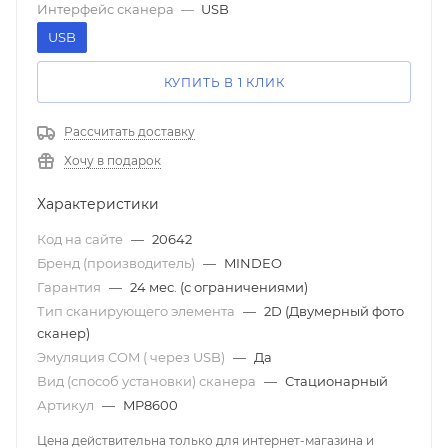
Интерфейс сканера
—
USB
USB
КУПИТЬ В 1 КЛИК
Рассчитать доставку
Хочу в подарок
Характеристики
Код на сайте
—
20642
Бренд (производитель)
—
MINDEO
Гарантия
—
24 мес. (с ограничениями)
Тип сканирующего элемента
—
2D (Двумерный фото
сканер)
Эмуляция COM ( через USB)
—
Да
Вид (способ установки) сканера
—
Стационарный
Артикул
—
MP8600
Цена действительна только для интернет-магазина и