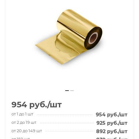
954
руб.
/шт
от 1 до 1 шт
954
руб.
/шт
от 2 до 19 шт
925
руб.
/шт
от 20 до 149 шт
892
руб.
/шт
от 150 шт